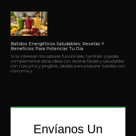
Batidos Energéticos Saludables: Recetas Y
Beneficios Para Potenciar Tu Día
Si te interesan los sabores funcionales, también puedes
complementar estas ideas con recetas fáciles y saludables
con cúrcuma y jengibre, ideales para preparar batidos con
cúrcuma y
Envíanos Un