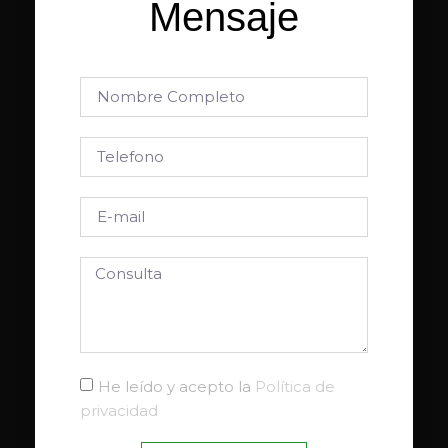
Mensaje
He leído y acepto la
Política de
privacidad