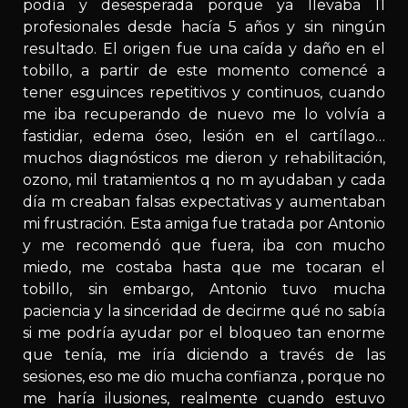
podía y desesperada porque ya llevaba 11
profesionales desde hacía 5 años y sin ningún
resultado. El origen fue una caída y daño en el
tobillo, a partir de este momento comencé a
tener esguinces repetitivos y continuos, cuando
me iba recuperando de nuevo me lo volvía a
fastidiar, edema óseo, lesión en el cartílago…
muchos diagnósticos me dieron y rehabilitación,
ozono, mil tratamientos q no m ayudaban y cada
día m creaban falsas expectativas y aumentaban
mi frustración. Esta amiga fue tratada por Antonio
y me recomendó que fuera, iba con mucho
miedo, me costaba hasta que me tocaran el
tobillo, sin embargo, Antonio tuvo mucha
paciencia y la sinceridad de decirme qué no sabía
si me podría ayudar por el bloqueo tan enorme
que tenía, me iría diciendo a través de las
sesiones, eso me dio mucha confianza , porque no
me haría ilusiones, realmente cuando estuvo