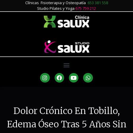
Clínicas Fisioterapia y Osteopatía
653 381 558
Studio Pilates y Yoga
675 759 212
Dolor Crónico En Tobillo,
Edema Óseo Tras 5 Años Sin