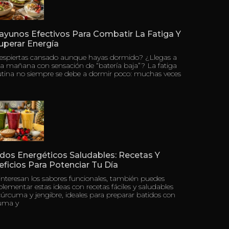
ayunos Efectivos Para Combatir La Fatiga Y
uperar Energía
despiertas cansado aunque hayas dormido? ¿Llegas a
a mañana con sensación de “batería baja”? La fatiga
tina no siempre se debe a dormir poco: muchas veces
dos Energéticos Saludables: Recetas Y
ficios Para Potenciar Tu Día
 interesan los sabores funcionales, también puedes
ementar estas ideas con recetas fáciles y saludables
úrcuma y jengibre, ideales para preparar batidos con
uma y