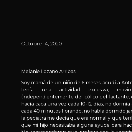
Octubre 14, 2020
Melanie Lozano Arribas
Soy mamá de un niño de 6 meses, acudí a Anton
tenía una actividad excesiva, movimi
(independientemente del cólico del lactante, 
hacía caca una vez cada 10-12 días, no dormía
cada 40 minutos llorando, no había dormido jam
la pediatra me decía que era normal y que ten
que mi hijo necesitaba alguna ayuda para hace