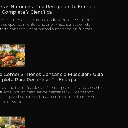
tas Naturales Para Recuperar Tu Energía:
 Completa Y Científica
ientes sin energía durante el día y buscas soluciones
rales que realmente funcionen? Esa sensación de
tarte cansado, llegar a media mañana sin fuerzas
é Comer Si Tienes Cansancio Muscular? Guía
pleta Para Recuperar Tu Energía
ntes que tus músculos están siempre cansados, pesados
 fuerza incluso después de descansar? El cansancio
ular puede aparecer tras un entrenamiento intenso,
mala noche