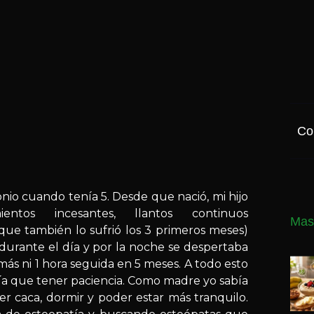
Co
io cuando tenía 5. Desde que nació, mi hijo
entos incesantes, llantos continuos
Mas
que también lo sufrió los 3 primeros meses)
 durante el día y por la noche se despertaba
ás ni 1 hora seguida en 5 meses. A todo esto
ía que tener paciencia. Como madre yo sabía
r caca, dormir y poder estar más tranquilo.