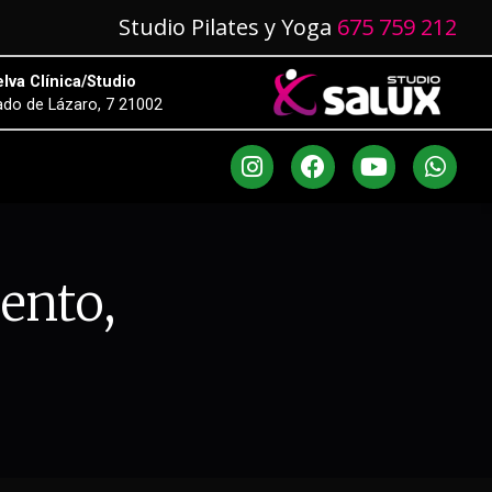
Studio Pilates y Yoga
675 759 212
lva Clínica/Studio
do de Lázaro, 7 21002
ento,