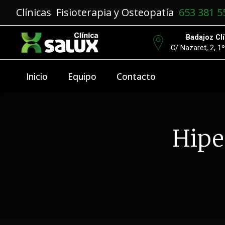
Clínicas Fisioterapia y Osteopatía
653 381 5
Badajoz Clí
C/ Nazaret, 2, 1
Inicio
Equipo
Contacto
Hipe