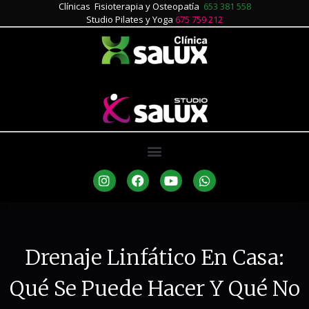
Clínicas Fisioterapia y Osteopatía
653 381 558
Studio Pilates y Yoga
675 759 212
Drenaje Linfático En Casa:
Qué Se Puede Hacer Y Qué No