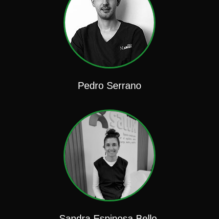
Pedro Serrano
Sandra Espinosa Bello