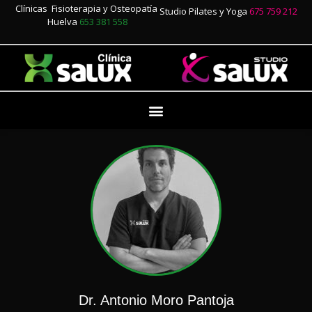
Clínicas Fisioterapia y Osteopatía
Studio Pilates y Yoga
675 759 212
Huelva
653 381 558
Dr. Antonio Moro Pantoja