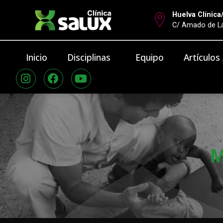
Huelva Clínica
C/ Amado de Lá
Inicio
Disciplinas
Equipo
Artículos
M