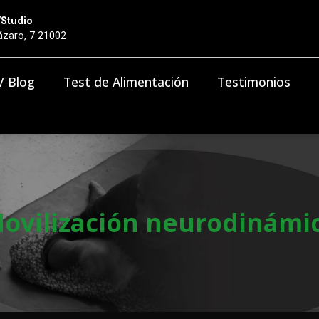
/Studio
zaro, 7 21002
 / Blog
Test de Alimentación
Testimonios
ovilización neurodinámi