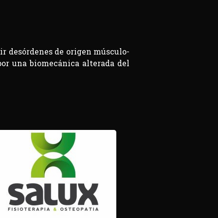
ir desórdenes de origen músculo-
por una biomecánica alterada del