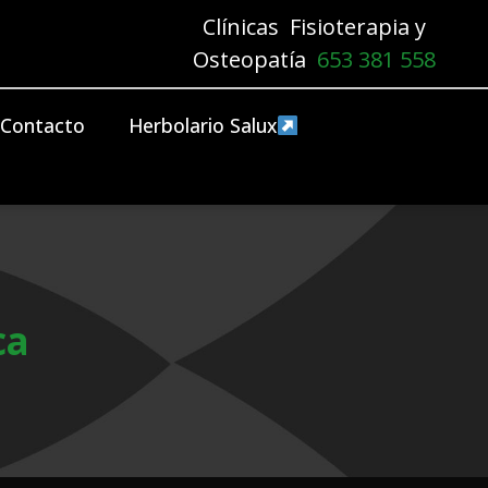
Clínicas Fisioterapia y
Osteopatía
653 381 558
Contacto
Herbolario Salux
ca