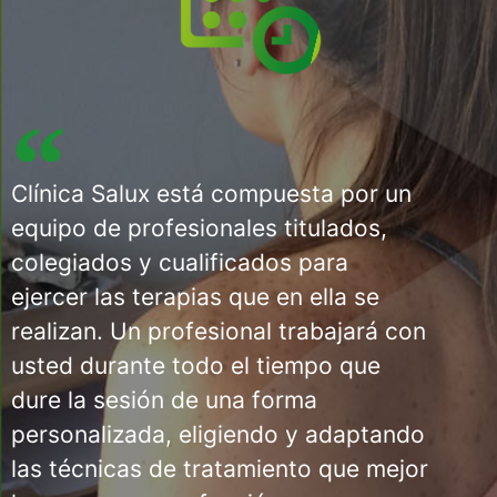
Clínica Salux está compuesta por un
equipo de profesionales titulados,
colegiados y cualificados para
ejercer las terapias que en ella se
realizan. Un profesional trabajará con
usted durante todo el tiempo que
dure la sesión de una forma
personalizada, eligiendo y adaptando
las técnicas de tratamiento que mejor