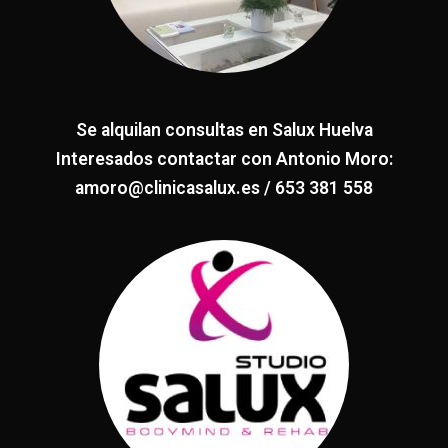
Se alquilan consultas en Salux Huelva
Interesados contactar con Antonio Moro:
amoro@clinicasalux.es / 653 381 558