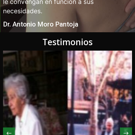
le convengan en función a sus
necesidades.
Dr. Antonio Moro Pantoja
Testimonios