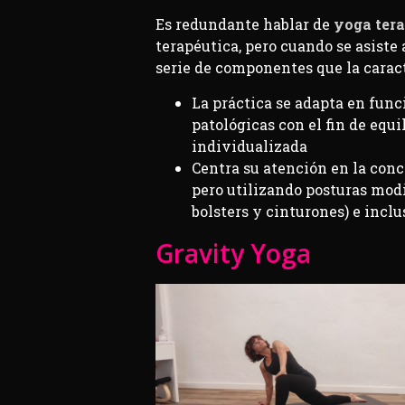
Es redundante hablar de
yoga ter
terapéutica, pero cuando se asiste
serie de componentes que la carac
La práctica se adapta en func
patológicas con el fin de equ
individualizada
Centra su atención en la conc
pero utilizando posturas modi
bolsters y cinturones) e inclu
Gravity Yoga