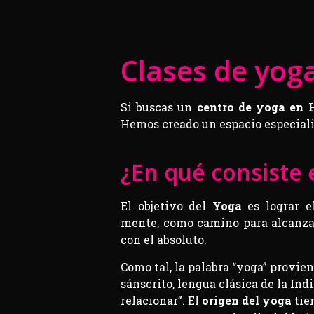
Clases de yog
Si buscas un
centro de yoga en 
Hemos creado un espacio especial
¿En qué consiste 
El objetivo del
Yoga
es lograr el
mente, como camino para alcanzar
con el absoluto.
Como tal, la palabra “yoga” proviene
sánscrito, lengua clásica de la India
relacionar”. El
origen del yoga
tien