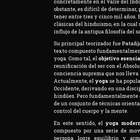
concretamente en el valle del Indo
obstante, es difícil de determinar,
tener entre tres y cinco mil años. 
clásicas del hinduismo, en la cual
influjo de la antigua filosofía del
Su principal teorizador fue
Patañj
texto compuesto fundamentalmente
yoga. Como tal, el
objetivo esencia
reunificación del ser con el Absolut
conciencia suprema que nos lleva 
Actualmente, el
yoga
se ha popul
Occidente, derivando en una discip
hindúes. Pero fundamentalmente e
de un conjunto de técnicas orient
control del cuerpo y la mente.
En este sentido, el
yoga moder
compuesto por una serie de mov
persona logre equilibrio y arm