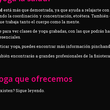
ud
está más que demostrada, ya que ayuda a relajarte con 
ando la coordinación y concentración, etcétera. También 
que trabaja tanto el cuerpo como la mente.
 para ver clases de yoga grabadas, con las que podrás ha
esenciales.
cticar yoga, puedes encontrar más información pinchand
bién encontrarás a grandes profesionales de la fisiotera
yoga que ofrecemos
xisten? Sigue leyendo.