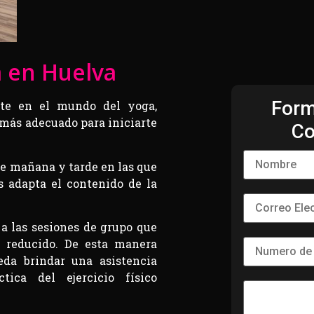
a en Huelva
Form
rte en el mundo del yoga,
 más adecuado para iniciarte
Co
e mañana y tarde en las que
s adapta el contenido de la
a las sesiones de grupo que
s reducido. De esta manera
eda brindar una asistencia
ica del ejercicio físico