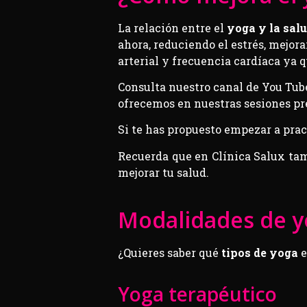
La relación entre el
yoga y la sal
ahora, reduciendo el estrés, mejor
arterial y frecuencia cardíaca ya 
Consulta nuestro canal de You Tube
ofrecemos en nuestras sesiones pr
Si te has propuesto empezar a pra
Recuerda que en Clínica Salux tam
mejorar tu salud.
Modalidades de 
¿Quieres saber qué
tipos de yoga
e
Yoga terapéutico