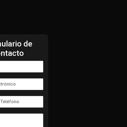
ulario de
ntacto