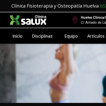
Clínica Fisioterapia y Osteopatía Huelva
65
Huelva Clínica/
C/ Amado de Lá
Inicio
Disciplinas
Equipo
Artículos