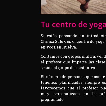
Tu centro de yog
Si estás pensando en introduci
Clínica Salux es el centro de yoga
en yoga en Huelva.
Contamos con grupos multinivel d
el profesor que imparte las clase
sesión al grupo de asistentes.
El número de personas que asiste 
tenemos planificadas siempre e
favorecemos que el profesor pu
muy personalizada en la práct
programado.