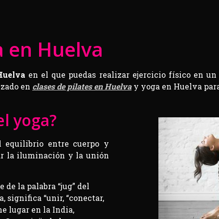
a en Huelva
Huelva
en el que puedas realizar ejercicio físico en un
izado en
clases de pilates en Huelva
y yoga en Huelva para
el yoga?
 equilibrio entre cuerpo y
 la iluminación y la unión
 de la palabra “jug” del
, significa “unir, “conectar,
e lugar en la India,