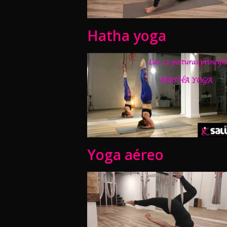
Hatha yoga
Yoga aéreo