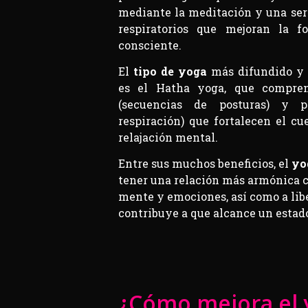
mediante la meditación y una seri
respiratorios que mejoran la 
consciente.
El
tipo de yoga
más difundido y p
es el Hatha yoga, que compren
(secuencias de posturas) y p
respiración) que fortalecen el cu
relajación mental.
Entre sus muchos beneficios, el
yo
tener una relación más armónica co
mente y emociones, así como a liber
contribuye a que alcance un estad
¿Cómo mejora el y