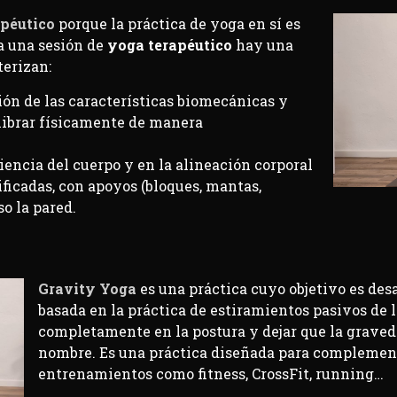
apéutico
porque la práctica de yoga en sí es
 a una sesión de
yoga terapéutico
hay una
terizan:
ión de las características biomecánicas y
ilibrar físicamente de manera
iencia del cuerpo y en la alineación corporal
ficadas, con apoyos (bloques, mantas,
so la pared.
Gravity Yoga
es una práctica cuyo objetivo es desa
basada en la práctica de estiramientos pasivos de l
completamente en la postura y dejar que la graveda
nombre. Es una práctica diseñada para complementa
entrenamientos como fitness, CrossFit, running…