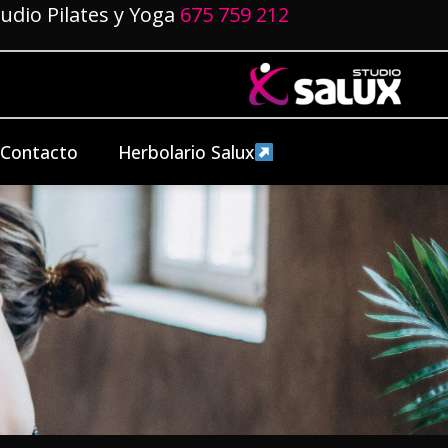
tudio Pilates y Yoga
675 759 212
Contacto
Herbolario Salux