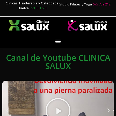
Clínicas Fisioterapia y Osteopatía
Studio Pilates y Yoga
675 759 212
Huelva
653 381 558
Canal de Youtube CLINICA
SALUX