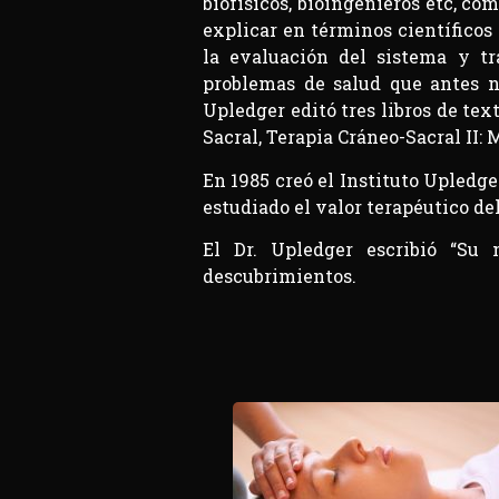
biofísicos, bioingenieros etc, co
explicar en términos científicos
la evaluación del sistema y tr
problemas de salud que antes no
Upledger editó tres libros de te
Sacral, Terapia Cráneo-Sacral II: 
En 1985 creó el Instituto Upledge
estudiado el valor terapéutico de
El Dr. Upledger escribió “Su 
descubrimientos.