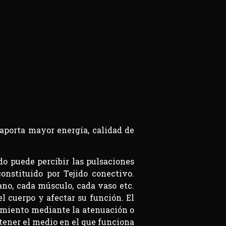
porta mayor energía, calidad de
o puede percibir las pulsaciones
onstituido por Tejido conectivo.
ano, cada músculo, cada vaso etc.
el cuerpo y afectar su función. El
vimiento mediante la atenuación o
ntener el medio en el que funciona