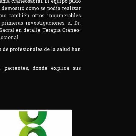
stema craneosacral. El equipo pudo
o demostró cómo se podía realizar
como también otros innumerables
primeras investigaciones, el Dr.
acral en detalle: Terapia Cráneo-
mocional.
s de profesionales de la salud han
a pacientes, donde explica sus