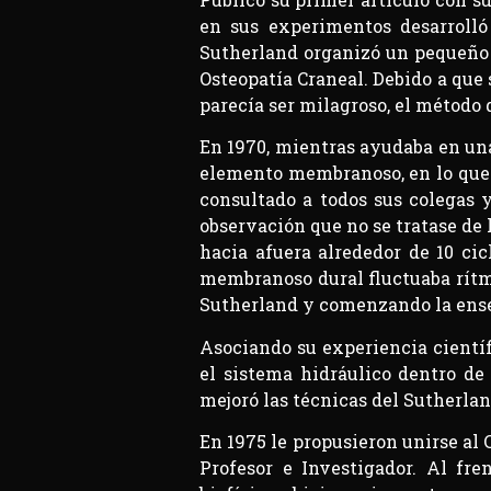
en sus experimentos desarrolló
Sutherland organizó un pequeño g
Osteopatía Craneal. Debido a que
parecía ser milagroso, el método 
En 1970, mientras ayudaba en una
elemento membranoso, en lo que l
consultado a todos sus colegas 
observación que no se tratase de
hacia afuera alrededor de 10 cic
membranoso dural fluctuaba rítmi
Sutherland y comenzando la ense
Asociando su experiencia científ
el sistema hidráulico dentro d
mejoró las técnicas del Sutherlan
En 1975 le propusieron unirse a
Profesor e Investigador. Al fre