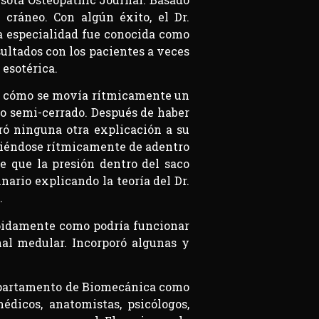
cráneo. Con algún éxito, el Dr.
ta especialidad fue conocida como
ultados con los pacientes a veces
 esotérica.
rvó cómo se movía rítmicamente un
co semi-cerrado. Después de haber
ró ninguna otra explicación a su
oviéndose rítmicamente de adentro
de que la presión dentro del saco
ario explicando la teoría del Dr.
.
rápidamente como podría funcionar
al medular. Incorporó algunas y
Departamento de Biomecánica como
édicos, anatomistas, psicólogos,