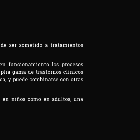
 de ser sometido a tratamientos
 en funcionamiento los procesos
plia gama de trastornos clínicos
ica, y puede combinarse con otras
to en niños como en adultos, una