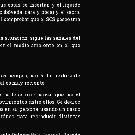
e éstas se insertan y el líquido
 (bóveda, cara y boca) y el sacro.
cil comprobar que el SCS posee una
a situación, sigue las señales del
ner el medio ambiente en el que
os tiempos, pero sí lo fue durante
ral es muy reciente
d se le ocurrió pensar que por el
ovimientos entre ellos. Se dedicó
os en su persona, usando un casco
ráneo para reproducir distintas
esota Osteopathic Journal. Basado