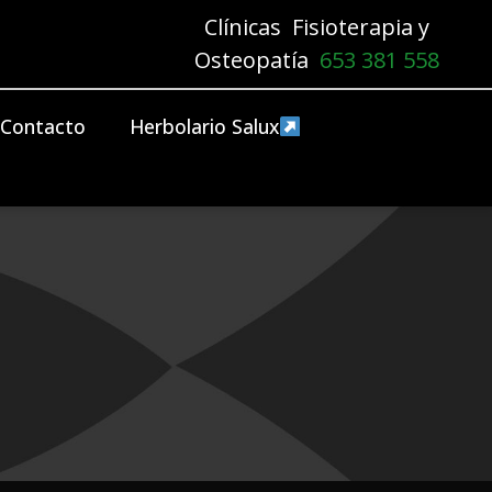
Clínicas Fisioterapia y
Osteopatía
653 381 558
Contacto
Herbolario Salux