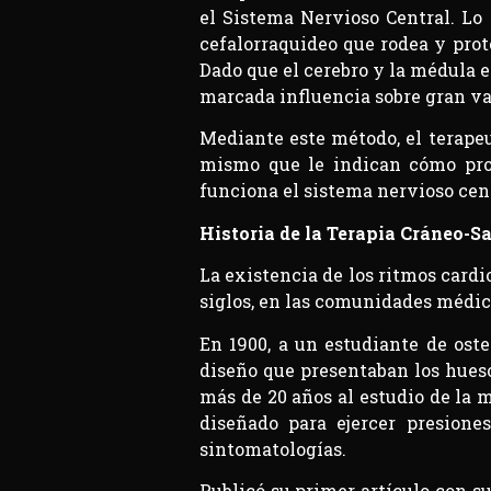
el Sistema Nervioso Central. Lo
cefalorraquideo que rodea y prote
Dado que el cerebro y la médula e
marcada influencia sobre gran va
Mediante este método, el terapeut
mismo que le indican cómo proc
funciona el sistema nervioso cent
Historia de la Terapia Cráneo-Sa
La existencia de los ritmos cardi
siglos, en las comunidades médic
En 1900, a un estudiante de oste
diseño que presentaban los hueso
más de 20 años al estudio de la 
diseñado para ejercer presione
sintomatologías.
Publicó su primer artículo con s