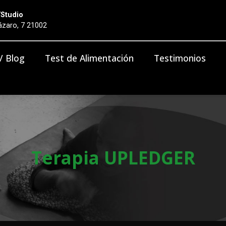
/Studio
zaro, 7 21002
 / Blog
Test de Alimentación
Testimonios
Terapia UPLEDGER