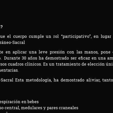
l?
ue el cuerpo cumple un rol “participativo”, en lugar
Cráneo-Sacral
iste en aplicar una leve presión con las manos, pone
o. Durante 30 años ha demostrado ser eficaz en una am
rsos cuadros clínicos. Es un tratamiento de elección ún
entarias.
-Sacral Esta metodología, ha demostrado aliviar, tan
espiración en bebes
so central, medulares y pares craneales