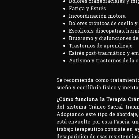
Dolores craneofaciales y mi
Fatiga y Estrés
Incoordinación motora
Dolores crónicos de cuello y
Escoliosis, discopatías, hern
Bruxismo y disfunciones de
Trastornos de aprendizaje
Estrés post-traumático y e
Autismo y trastornos de la 
Se recomienda como tratamiento
sueño y equilibrio físico y ment
¿Cómo funciona la Terapia Crá
del sistema Cráneo-Sacral trasm
Adoptando este tipo de abordaje,
está envuelto por esta Fascia, un
trabajo terapéutico consiste en 
desaparición de esas resistencias