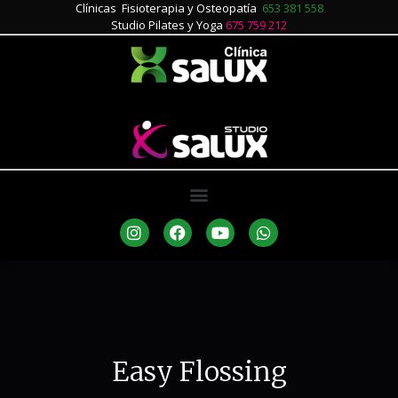
Clínicas Fisioterapia y Osteopatía
653 381 558
Studio Pilates y Yoga
675 759 212
Easy Flossing