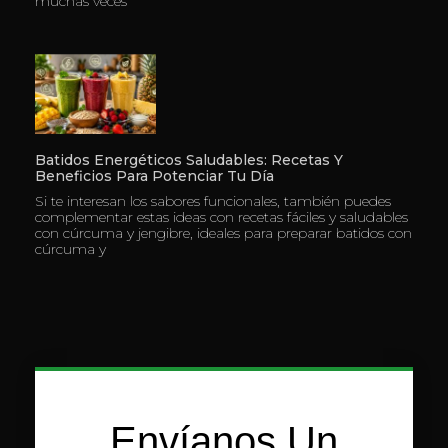
muchas veces
Batidos Energéticos Saludables: Recetas Y
Beneficios Para Potenciar Tu Día
Si te interesan los sabores funcionales, también puedes
complementar estas ideas con recetas fáciles y saludables
con cúrcuma y jengibre, ideales para preparar batidos con
cúrcuma y
Envíanos Un