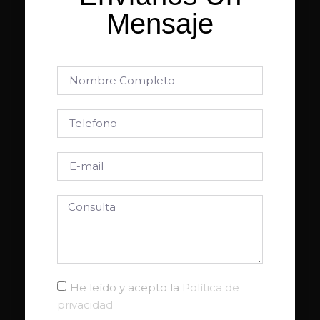
Mensaje
He leído y acepto la
Política de
privacidad