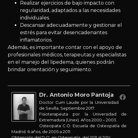
Realizar ejercicios de bajo impacto con
regularidad, adaptados a las necesidades
individuales.
Descansar adecuadamente y gestionar el
estrés para evitar desencadenantes
inflamatorios.
Además, es importante contar con el apoyo de
profesionales médicos, terapeutas y especialistas
en el manejo del lipedema, quienes podrán
brindar orientación y seguimiento.
Dr. Antonio Moro Pantoja
Doctor Cum Laude por la Universidad
de Sevilla. Septiembre 2017.
Fisioterapeuta por la Universidad de
Extremadura (Unex). Años 2000 – 2003.
Osteopata C.O. Escuela de Osteopatía de
Madrid. 6 años, de 2005 a 2011.
Obtención del D.O. en Osteopatía, del 2011 al 2014.