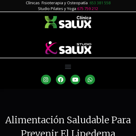
Clínicas Fisioterapia y Osteopatía
653 381 558
Studio Pilates y Yoga
675 759 212
Alimentación Saludable Para
Prevenir El Lipedema