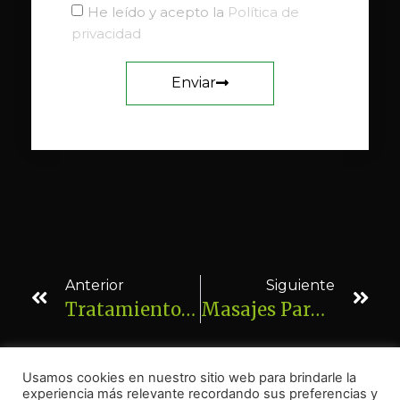
He leído y acepto la
Política de
privacidad
Enviar
Anterior
Siguiente
Tratamientos Alternativos Para Prevenir El Lipedema
Masajes Para Prevenir El Lipedema
Usamos cookies en nuestro sitio web para brindarle la
experiencia más relevante recordando sus preferencias y