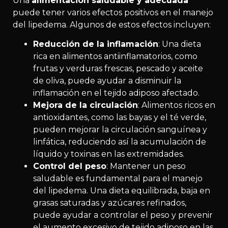
Una
alimentación saludable y adecuada
puede tener varios efectos positivos en el manejo
del lipedema. Algunos de estos efectos incluyen:
Reducción de la inflamación
: Una dieta
rica en alimentos antiinflamatorios, como
frutas y verduras frescas, pescado y aceite
de oliva, puede ayudar a disminuir la
inflamación en el tejido adiposo afectado.
Mejora de la circulación
: Alimentos ricos en
antioxidantes, como las bayas y el té verde,
pueden mejorar la circulación sanguínea y
linfática, reduciendo así la acumulación de
líquido y toxinas en las extremidades.
Control del peso
: Mantener un peso
saludable es fundamental para el manejo
del lipedema. Una dieta equilibrada, baja en
grasas saturadas y azúcares refinados,
puede ayudar a controlar el peso y prevenir
el aumento excesivo de tejido adiposo en las