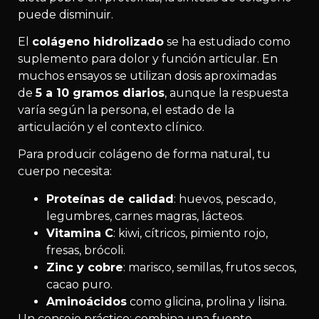
puede disminuir.
El
colágeno hidrolizado
se ha estudiado como
suplemento para dolor y función articular. En
muchos ensayos se utilizan dosis aproximadas
de
5 a 10 gramos diarios
, aunque la respuesta
varía según la persona, el estado de la
articulación y el contexto clínico.
Para producir colágeno de forma natural, tu
cuerpo necesita:
Proteínas de calidad
: huevos, pescado,
legumbres, carnes magras, lácteos.
Vitamina C
: kiwi, cítricos, pimiento rojo,
fresas, brócoli.
Zinc y cobre
: marisco, semillas, frutos secos,
cacao puro.
Aminoácidos
como glicina, prolina y lisina.
Un consejo práctico: combina una fuente