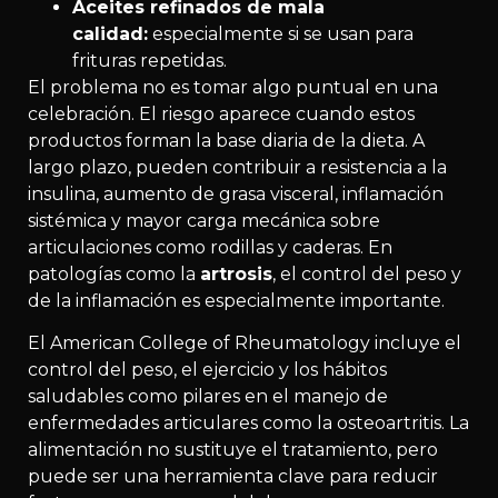
Aceites refinados de mala
calidad:
especialmente si se usan para
frituras repetidas.
El problema no es tomar algo puntual en una
celebración. El riesgo aparece cuando estos
productos forman la base diaria de la dieta. A
largo plazo, pueden contribuir a resistencia a la
insulina, aumento de grasa visceral, inflamación
sistémica y mayor carga mecánica sobre
articulaciones como rodillas y caderas. En
patologías como la
artrosis
, el control del peso y
de la inflamación es especialmente importante.
El American College of Rheumatology incluye el
control del peso, el ejercicio y los hábitos
saludables como pilares en el manejo de
enfermedades articulares como la osteoartritis. La
alimentación no sustituye el tratamiento, pero
puede ser una herramienta clave para reducir