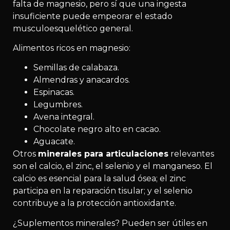
falta de magnesio, pero sí que una ingesta
insuficiente puede empeorar el estado
musculoesquelético general.
Alimentos ricos en magnesio:
Semillas de calabaza.
Almendras y anacardos.
Espinacas.
Legumbres.
Avena integral.
Chocolate negro alto en cacao.
Aguacate.
Otros
minerales para articulaciones
relevantes
son el calcio, el zinc, el selenio y el manganeso. El
calcio es esencial para la salud ósea; el zinc
participa en la reparación tisular; y el selenio
contribuye a la protección antioxidante.
¿Suplementos minerales? Pueden ser útiles en