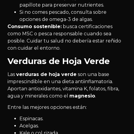
papillote para preservar nutrientes.
Si no comes pescado, consulta sobre
opciones de omega-3 de algas.
Consumo sostenible:
busca certificaciones
como MSC o pesca responsable cuando sea
posible. Cuidar tu salud no debería estar reñido
con cuidar el entorno.
Verduras de Hoja Verde
Las
verduras de hoja verde
son una base
imprescindible en una dieta antiinflamatoria.
Aportan antioxidantes, vitamina K, folatos, fibra,
agua y minerales como el
magnesio
.
Entre las mejores opciones están:
Espinacas.
Acelgas.
Kale o col rizada.