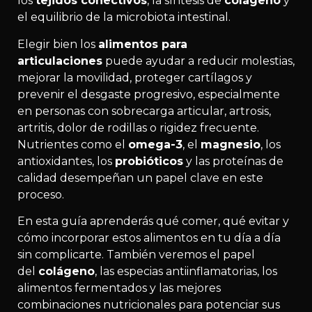
los
tejidos conectivos
, la síntesis de
colágeno
y
el equilibrio de la microbiota intestinal.
Elegir bien los
alimentos para
articulaciones
puede ayudar a reducir molestias,
mejorar la movilidad, proteger cartílagos y
prevenir el desgaste progresivo, especialmente
en personas con sobrecarga articular, artrosis,
artritis, dolor de rodillas o rigidez frecuente.
Nutrientes como el
omega-3
, el
magnesio
, los
antioxidantes, los
probióticos
y las proteínas de
calidad desempeñan un papel clave en este
proceso.
En esta guía aprenderás qué comer, qué evitar y
cómo incorporar estos alimentos en tu día a día
sin complicarte. También veremos el papel
del
colágeno
, las especias antiinflamatorias, los
alimentos fermentados y las mejores
combinaciones nutricionales para potenciar sus