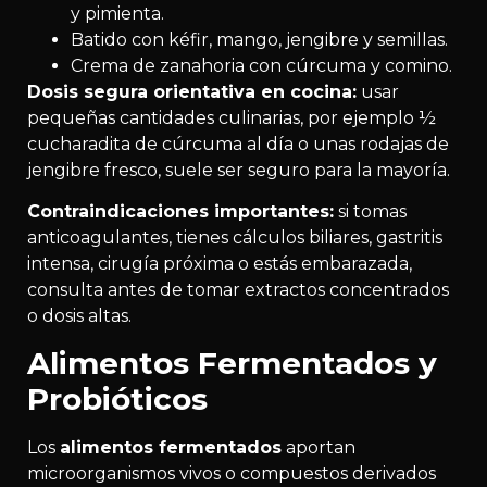
y pimienta.
Batido con kéfir, mango, jengibre y semillas.
Crema de zanahoria con cúrcuma y comino.
Dosis segura orientativa en cocina:
usar
pequeñas cantidades culinarias, por ejemplo ½
cucharadita de cúrcuma al día o unas rodajas de
jengibre fresco, suele ser seguro para la mayoría.
Contraindicaciones importantes:
si tomas
anticoagulantes, tienes cálculos biliares, gastritis
intensa, cirugía próxima o estás embarazada,
consulta antes de tomar extractos concentrados
o dosis altas.
Alimentos Fermentados y
Probióticos
Los
alimentos fermentados
aportan
microorganismos vivos o compuestos derivados