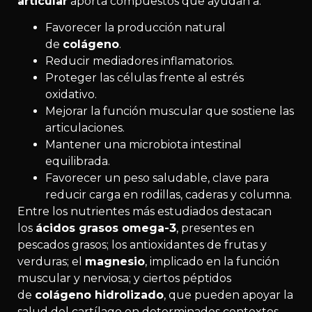
articular
aporta compuestos que ayudan a:
Favorecer la producción natural
de
colágeno
.
Reducir mediadores inflamatorios.
Proteger las células frente al estrés
oxidativo.
Mejorar la función muscular que sostiene las
articulaciones.
Mantener una microbiota intestinal
equilibrada.
Favorecer un peso saludable, clave para
reducir carga en rodillas, caderas y columna.
Entre los nutrientes más estudiados destacan
los
ácidos grasos omega-3
, presentes en
pescados grasos; los antioxidantes de frutas y
verduras; el
magnesio
, implicado en la función
muscular y nerviosa; y ciertos péptidos
de
colágeno hidrolizado
, que pueden apoyar la
salud del cartílago en determinados contextos.