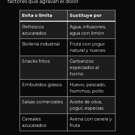
factores que agravan el dolor.
Evita o limita
Sustituye por
Refrescos
Agua, infusiones,
azucarados
agua con limón
Bollería industrial
Fruta con yogur
natural y nueces
Snacks fritos
Garbanzos
especiados al
horno
Embutidos grasos
Huevo, pescado,
hummus, pollo
Salsas comerciales
Aceite de oliva,
yogur, especias
Cereales
Avena con canela y
azucarados
fruta