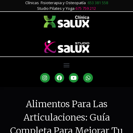
Clínicas Fisioterapia y Osteopatía
653 381 558
Studio Pilates y Yoga
675 759 212
Alimentos Para Las
Articulaciones: Guía
Completa Para Mejorar Tu