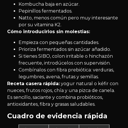
Kombucha baja en azúcar.
Pepinillos fermentados.
Natto, menos común pero muy interesante
por su vitamina K2.
Cómo introducirlos sin molestias:
Empieza con pequeñas cantidades.
Prioriza fermentados sin azúcar añadido.
Si tienes SIBO, colon irritable o hinchazón
frecuente, introdúcelos con supervisión.
Combínalos con fibra prebiótica: verduras,
legumbres, avena, frutas y semillas.
Receta casera rápida:
yogur natural o kéfir con
nueces, frutos rojos, chía y una pizca de canela.
Es sencillo, saciante y combina probióticos,
antioxidantes, fibra y grasas saludables.
Cuadro de evidencia rápida