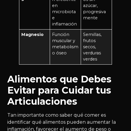
en
azúcar,
microbiota
progresiva
e
mente
inflamación
Magnesio
Función
Semillas,
muscular y
frutos
metabolism
secos,
o óseo
verduras
verdes
Alimentos que Debes
Evitar para Cuidar tus
Articulaciones
Tan importante como saber qué comer es
identificar qué alimentos pueden aumentar la
inflamación, favorecer el aumento de peso o