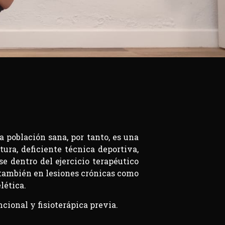
a población sana, por tanto, es una
ura, deficiente técnica deportiva,
e dentro del ejercicio terapéutico
 también en lesiones crónicas como
lética.
cional y fisioterápica previa.