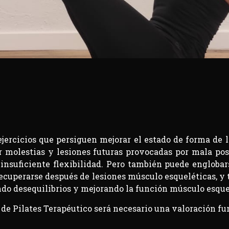
ejercicios que persiguen mejorar el estado de forma de l
r molestias y lesiones futuras provocadas por mala post
insuficiente flexibilidad. Pero también puede englobars
ecuperarse después de lesiones músculo esqueléticas, y
iendo desequilibrios y mejorando la función músculo esque
 de Pilates Terapéutico será necesario una valoración fun