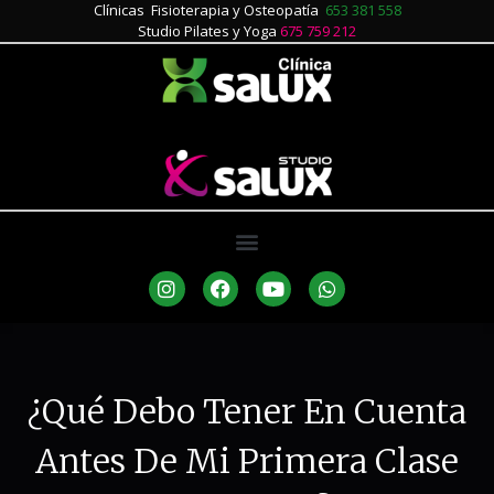
Clínicas Fisioterapia y Osteopatía
653 381 558
Studio Pilates y Yoga
675 759 212
¿Qué Debo Tener En Cuenta
Antes De Mi Primera Clase