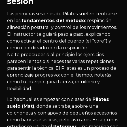
sesión
Las primeras sesiones de Pilates suelen centrarse
en los
fundamentos del método
: respiración,
alineación postural y control de los movimientos.
El instructor te guiará paso a paso, explicando
cómo activar el centro del cuerpo (el “core”) y
cómo coordinarlo con la respiración.
No te preocupes si al principio los ejercicios
parecen lentos o si necesitas varias repeticiones
para sentir la técnica. El Pilates es un proceso de
aprendizaje progresivo: con el tiempo, notarás
cómo tu cuerpo gana fuerza, equilibrio y
flexibilidad.
Lo habitual es empezar con clases de
Pilates
suelo (Mat)
, donde se trabaja sobre una
colchoneta y con apoyo de pequeños accesorios
como bandas elásticas, pelotas o aros. En algunos
estudios se utiliza el
Reformer
, una máquina con