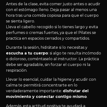
Antes de la clase, evita comer justo antes o acudir
con el estómago lleno. Deja pasar al menos una
hora tras una comida copiosa para que el cuerpo
se sienta ligero.
Lleva el cabello recogido si lo tienes largo y evita
perfumes o cremas fuertes, ya que el Pilates se
practica en espacios cerrados y compartidos.
Durante la sesión, hidrátate si lo necesitas y
escucha a tu cuerpo
: si algo te resulta incómodo
o doloroso, coméntaselo al instructor. La práctica
debe ser agradable, sin forzar el cuerpo ni la
respiración.
Llevar lo esencial, cuidar la higiene y acudir con
calma te permitirá concentrarte en lo
verdaderamente importante:
disfrutar del
movimiento y conectar contigo mismo
.
Además, esta actitud positiva te ayudará a