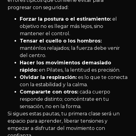
errores típicos que conviene evitar para
progresar con seguridad:
Forzar la postura o el estiramiento:
el
objetivo no es llegar más lejos, sino
mantener el control.
Tensar el cuello o los hombros:
manténlos relajados; la fuerza debe venir
del centro.
Hacer los movimientos demasiado
rápido:
en Pilates, la lentitud es precisión.
Olvidar la respiración:
es lo que te conecta
con la estabilidad y la calma.
Compararte con otros:
cada cuerpo
responde distinto; concéntrate en tu
sensación, no en la forma.
Si sigues estas pautas, tu primera clase será un
espacio para aprender, liberar tensiones y
empezar a disfrutar del movimiento con
confianza.