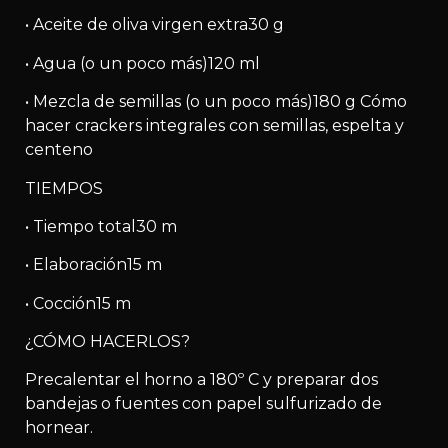
• Aceite de oliva virgen extra30 g
• Agua (o un poco más)120 ml
• Mezcla de semillas (o un poco más)180 g Cómo
hacer crackers integrales con semillas, espelta y
centeno
TIEMPOS
• Tiempo total30 m
• Elaboración15 m
• Cocción15 m
¿CÓMO HACERLOS?
Precalentar el horno a 180º C y preparar dos
bandejas o fuentes con papel sulfurizado de
hornear.