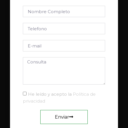
He leído y acepto la
Política de
privacidad
Enviar