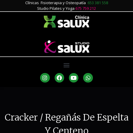
Clínicas Fisioterapia y Osteopatía
653 381 558
Studio Pilates y Yoga
675 759 212
Cracker / Regañás De Espelta
Y Centeno