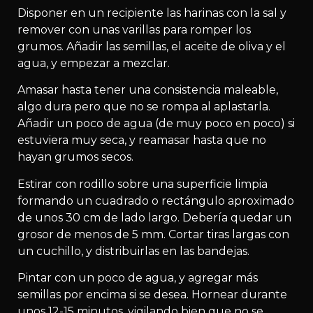
Disponer en un recipiente las harinas con la sal y
remover con unas varillas para romper los
grumos. Añadir las semillas, el aceite de oliva y el
agua, y empezar a mezclar.
Amasar hasta tener una consistencia maleable,
algo dura pero que no se rompa al aplastarla.
Añadir un poco de agua (de muy poco en poco) si
estuviera muy seca, y reamasar hasta que no
hayan grumos secos.
Estirar con rodillo sobre una superficie limpia
formando un cuadrado o rectángulo aproximado
de unos 30 cm de lado largo. Debería quedar un
grosor de menos de 5 mm. Cortar tiras largas con
un cuchillo, y distribuirlas en las bandejas.
Pintar con un poco de agua, y agregar más
semillas por encima si se desea. Hornear durante
unos 12-15 minutos, vigilando bien que no se