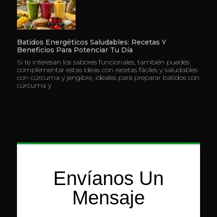
Batidos Energéticos Saludables: Recetas Y
Beneficios Para Potenciar Tu Día
Si te interesan los sabores funcionales, también puedes
complementar estas ideas con recetas fáciles y saludables
con cúrcuma y jengibre, ideales para preparar batidos con
cúrcuma y
Envíanos Un
Mensaje