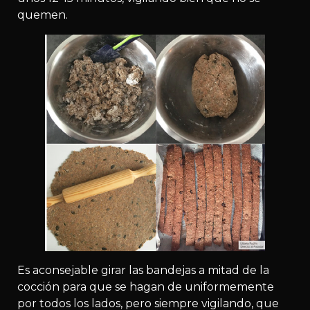
quemen.
Es aconsejable girar las bandejas a mitad de la
cocción para que se hagan de uniformemente
por todos los lados, pero siempre vigilando, que