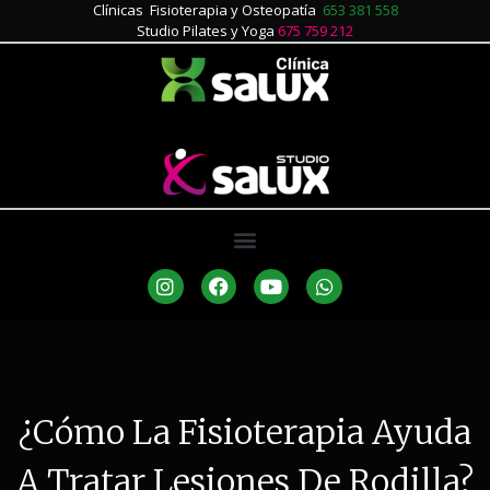
Clínicas Fisioterapia y Osteopatía
653 381 558
Studio Pilates y Yoga
675 759 212
¿Cómo La Fisioterapia Ayuda
A Tratar Lesiones De Rodilla?