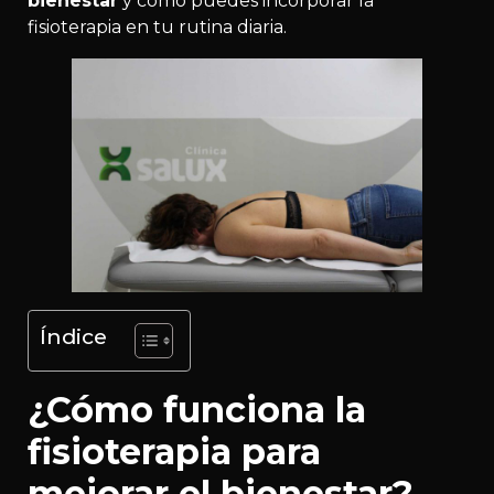
bienestar
y cómo puedes incorporar la
fisioterapia en tu rutina diaria.
Índice
¿Cómo funciona la
fisioterapia para
mejorar el bienestar?