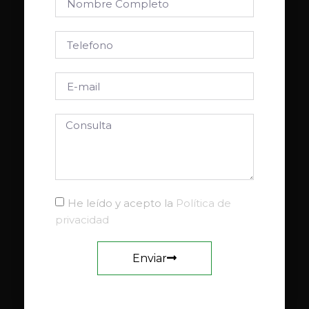
He leído y acepto la
Política de
privacidad
Enviar