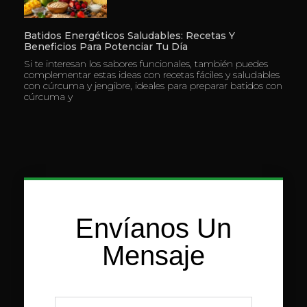
Batidos Energéticos Saludables: Recetas Y
Beneficios Para Potenciar Tu Día
Si te interesan los sabores funcionales, también puedes
complementar estas ideas con recetas fáciles y saludables
con cúrcuma y jengibre, ideales para preparar batidos con
cúrcuma y
Envíanos Un
Mensaje