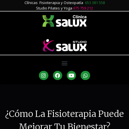
Clínicas Fisioterapia y Osteopatía
653 381 558
Studio Pilates y Yoga
675 759 212
¿Cómo La Fisioterapia Puede
Mejorar Tu Bienestar?