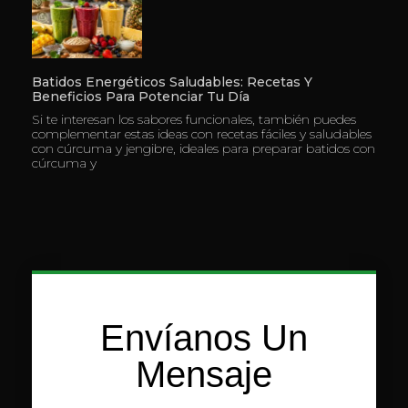
Batidos Energéticos Saludables: Recetas Y
Beneficios Para Potenciar Tu Día
Si te interesan los sabores funcionales, también puedes
complementar estas ideas con recetas fáciles y saludables
con cúrcuma y jengibre, ideales para preparar batidos con
cúrcuma y
Envíanos Un
Mensaje