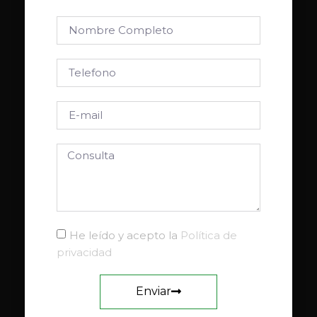
He leído y acepto la
Política de
privacidad
Enviar