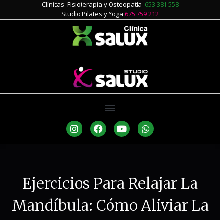
Clínicas Fisioterapia y Osteopatía
653 381 558
Studio Pilates y Yoga
675 759 212
Ejercicios Para Relajar La
Mandíbula: Cómo Aliviar La