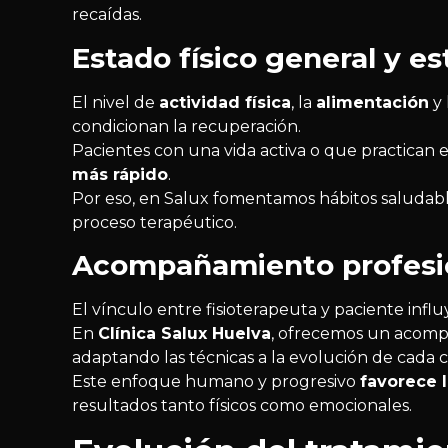
recaídas.
Estado físico general y es
El nivel de
actividad física
, la
alimentación
y 
condicionan la recuperación.
Pacientes con una vida activa o que practican e
más rápido
.
Por eso, en Salux fomentamos hábitos saludab
proceso terapéutico.
Acompañamiento profesio
El vínculo entre fisioterapeuta y paciente infl
En
Clínica Salux Huelva
, ofrecemos un acomp
adaptando las técnicas a la evolución de cada c
Este enfoque humano y progresivo
favorece 
resultados tanto físicos como emocionales.