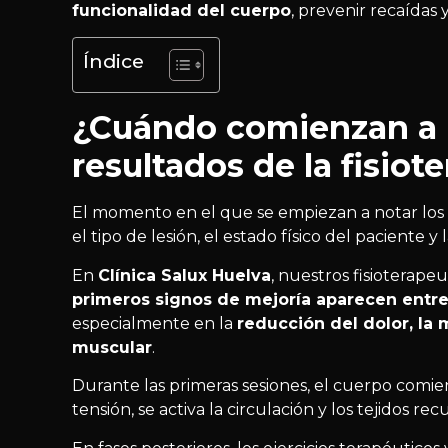
funcionalidad del cuerpo
, prevenir recaídas 
Índice
¿Cuándo comienzan a n
resultados de la fisiot
El momento en el que se empiezan a notar los
el tipo de lesión, el estado físico del paciente y
En
Clínica Salux Huelva
, nuestros fisioterape
primeros signos de mejoría aparecen entre 
especialmente en la
reducción del dolor, la 
muscular
.
Durante las primeras sesiones, el cuerpo comien
tensión, se activa la circulación y los tejidos re