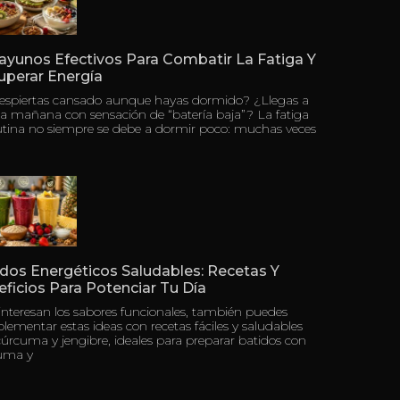
ayunos Efectivos Para Combatir La Fatiga Y
uperar Energía
despiertas cansado aunque hayas dormido? ¿Llegas a
a mañana con sensación de “batería baja”? La fatiga
tina no siempre se debe a dormir poco: muchas veces
dos Energéticos Saludables: Recetas Y
ficios Para Potenciar Tu Día
 interesan los sabores funcionales, también puedes
ementar estas ideas con recetas fáciles y saludables
úrcuma y jengibre, ideales para preparar batidos con
uma y