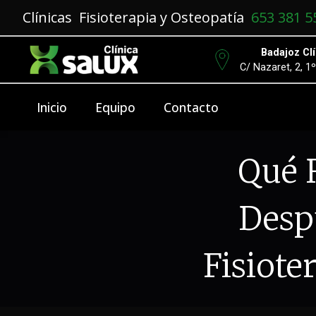
Clínicas Fisioterapia y Osteopatía
653 381 5
Badajoz Clí
C/ Nazaret, 2, 1
Inicio
Equipo
Contacto
Qué 
Desp
Fisiote