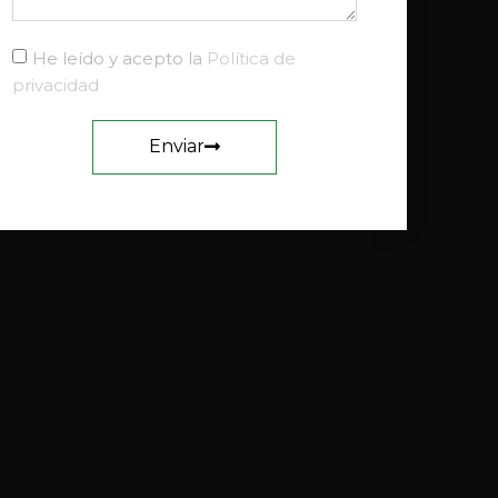
He leído y acepto la
Política de
privacidad
Enviar