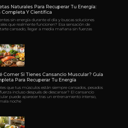
tas Naturales Para Recuperar Tu Energía:
 Completa Y Científica
ientes sin energía durante el día y buscas soluciones
rales que realmente funcionen? Esa sensación de
tarte cansado, llegar a media mañana sin fuerzas
é Comer Si Tienes Cansancio Muscular? Guía
pleta Para Recuperar Tu Energía
ntes que tus músculos están siempre cansados, pesados
 fuerza incluso después de descansar? El cansancio
ular puede aparecer tras un entrenamiento intenso,
mala noche