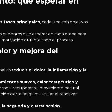
nto: qué esperar en
es fases principales
, cada una con objetivos
os pacientes qué esperar en cada etapa para
motivación durante todo el proceso.
olor y mejora del
ipal es
reducir el dolor, la inflamación y la
amientos suaves, calor terapéutico y
rpo a recuperar su movimiento natural.
bién cierta fatiga muscular al reactivar
e la segunda y cuarta sesión
.