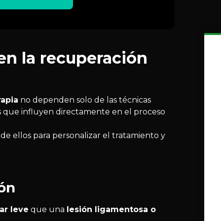
en la recuperación
rapia
no dependen solo de las técnicas
es que influyen directamente en el proceso
de ellos para personalizar el tratamiento y
ión
ar leve
que una
lesión ligamentosa o