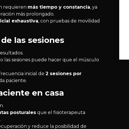
ón requieren
más tiempo y constancia
, ya
eración más prolongado.
icial exhaustiva
, con pruebas de movilidad
de las sesiones
esultados.
do las sesiones puede hacer que el músculo
ecuencia inicial de
2 sesiones por
da paciente.
paciente en casa
n.
tas posturales
que el fisioterapeuta
.
recuperación y reduce la posibilidad de