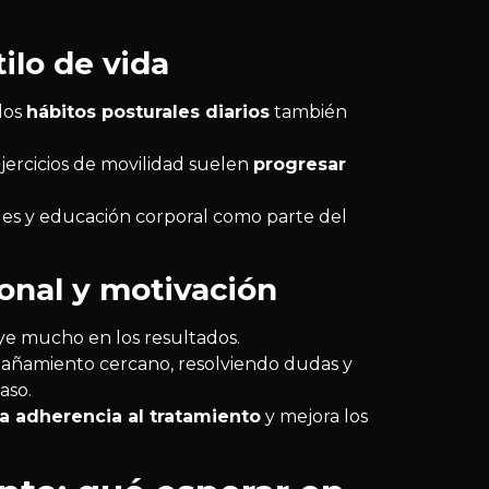
tilo de vida
los
hábitos posturales diarios
también
jercicios de movilidad suelen
progresar
les y educación corporal como parte del
nal y motivación
uye mucho en los resultados.
añamiento cercano, resolviendo dudas y
aso.
la adherencia al tratamiento
y mejora los