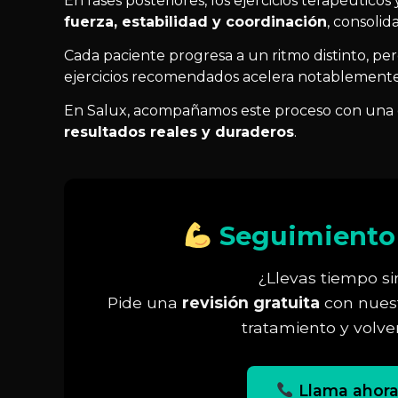
En fases posteriores, los ejercicios terapéutico
fuerza, estabilidad y coordinación
, consolid
Cada paciente progresa a un ritmo distinto, per
ejercicios recomendados acelera notablemente 
En Salux, acompañamos este proceso con una 
resultados reales y duraderos
.
Seguimiento 
¿Llevas tiempo si
Pide una
revisión gratuita
con nuest
tratamiento y volver
Llama ahora: