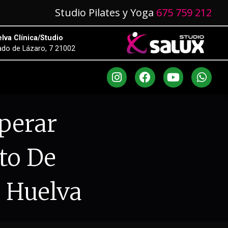
Studio Pilates y Yoga
675 759 212
lva Clínica/Studio
do de Lázaro, 7 21002
perar
to De
x Huelva