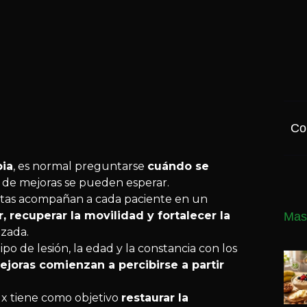
Co
pia
, es normal preguntarse
cuándo se
 de mejoras se pueden esperar.
eutas acompañan a cada paciente en un
r, recuperar la movilidad y fortalecer la
Mas
izada.
o de lesión, la edad y la constancia con los
ejoras comienzan a percibirse a partir
alux tiene como objetivo
restaurar la