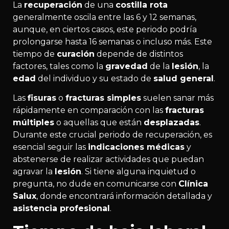
La
recuperación
de una
costilla rota
generalmente oscila entre las 6 y 12 semanas,
aunque, en ciertos casos, este periodo podría
prolongarse hasta 16 semanas o incluso más. Este
tiempo de
curación
depende de distintos
factores, tales como la
gravedad
de la
lesión
, la
edad
del individuo y su estado de
salud general
.
Las
fisuras
o
fracturas simples
suelen sanar más
rápidamente en comparación con las
fracturas
múltiples
o aquellas que están
desplazadas
.
Durante este crucial periodo de recuperación, es
esencial seguir las
indicaciones médicas
y
abstenerse de realizar actividades que puedan
agravar la
lesión
. Si tiene alguna inquietud o
pregunta, no dude en comunicarse con
Clínica
Salux
, donde encontrará información detallada y
asistencia profesional
.