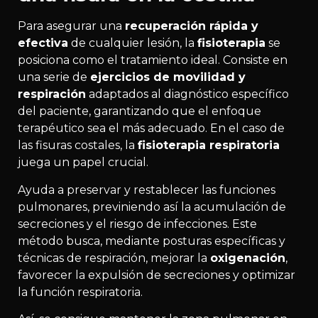
Para asegurar una
recuperación rápida y
efectiva
de cualquier lesión, la
fisioterapia
se
posiciona como el tratamiento ideal. Consiste en
una serie de
ejercicios de movilidad y
respiración
adaptados al diagnóstico específico
del paciente, garantizando que el enfoque
terapéutico sea el más adecuado. En el caso de
las fisuras costales, la
fisioterapia respiratoria
juega un papel crucial.
Ayuda a preservar y restablecer las funciones
pulmonares, previniendo así la acumulación de
secreciones y el riesgo de infecciones. Este
método busca, mediante posturas específicas y
técnicas de respiración, mejorar la
oxigenación
,
favorecer la expulsión de secreciones y optimizar
la función respiratoria.