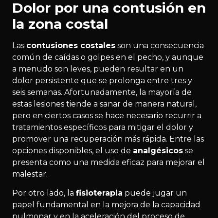
Dolor por una contusión en
la zona costal
Las
contusiones costales
son una consecuencia
común de caídas o golpes en el pecho, y aunque
a menudo son leves, pueden resultar en un
dolor persistente que se prolonga entre tres y
seis semanas. Afortunadamente, la mayoría de
estas lesiones tiende a sanar de manera natural,
pero en ciertos casos se hace necesario recurrir a
tratamientos específicos para mitigar el dolor y
promover una recuperación más rápida. Entre las
opciones disponibles, el uso de
analgésicos
se
presenta como una medida eficaz para mejorar el
malestar.
Por otro lado, la
fisioterapia
puede jugar un
papel fundamental en la mejora de la capacidad
pulmonar y en la aceleración del proceso de