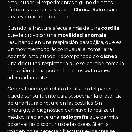
estornudar. Si experimentas alguno de estos
síntomas, es crucial visitar la
Clínica Salux
para
una evaluación adecuada.
Cuando la fractura afecta a más de una
costilla
,
puede provocar una
movilidad anómala
,
resultando en una respiración paradójica, que es
un movimiento torácico inusual al tomar aire.
Además, esto puede ir acompañado de
disnea
,
una dificultad respiratoria que se percibe como la
sensación de no poder llenar los
pulmones
adecuadamente.
Generalmente, el relato detallado del paciente
puede ser suficiente para sospechar la presencia
de una fisura o rotura en las costillas. Sin
embargo, el diagnóstico definitivo lo realiza el
médico mediante una
radiografía
que permita
observar las discontinuidades óseas. Si en la
imagen no se detectan fracturas evidentes, se