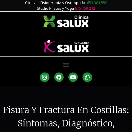
Clínicas Fisioterapia y Osteopatía
653 381 558
Studio Pilates y Yoga
675 759 212
Fisura Y Fractura En Costillas:
Síntomas, Diagnóstico,