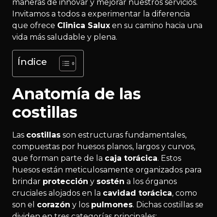
maneras de innovar y mejorar nuestros servicios.
Invitamos a todos a experimentar la diferencia
que ofrece
Clinica Salux
en su camino hacia una
vida más saludable y plena.
Índice
Anatomía de las
costillas
Las
costillas
son estructuras fundamentales,
compuestas por huesos planos, largos y curvos,
que forman parte de la
caja torácica
. Estos
huesos están meticulosamente organizados para
brindar
protección
y
sostén
a los órganos
cruciales alojados en la
cavidad torácica
, como
son el
corazón
y los
pulmones
. Dichas costillas se
dividen en tres categorías principales: