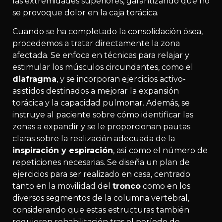
las extremidades superiores, garantizando que no
se provoque dolor en la caja torácica.
Cuando se ha completado la consolidación ósea,
procedemos a tratar directamente la zona
afectada. Se enfoca en técnicas para relajar y
estimular los músculos circundantes, como el
diafragma
, y se incorporan ejercicios activo-
asistidos destinados a mejorar la expansión
torácica y la capacidad pulmonar. Además, se
instruye al paciente sobre cómo identificar las
zonas a expandir y se le proporcionan pautas
claras sobre la realización adecuada de la
inspiración y espiración
, así como el número de
repeticiones necesarias. Se diseña un plan de
ejercicios para ser realizado en casa, centrado
tanto en la movilidad del
tronco
como en los
diversos segmentos de la columna vertebral,
considerando que estas estructuras también
requieren rehabilitación tras el período de