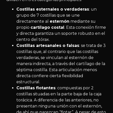
Costillas esternales o verdaderas
: un
grupo de 7 costillas que se une
directamente al
esternón
mediante su
propio
cartílago costal
. Esta conexión firme
y directa garantiza un soporte robusto en el
centro del tórax.
Costillas artesanales o falsas
: se trata de 3
costillas que, al contrario que las costillas
verdaderas, se vinculan al esternón de
manera indirecta, a través del cartílago de la
séptima costilla. Esta articulación menos
directa confiere cierta flexibilidad
estructural.
Costillas flotantes
: compuestas por 2
costillas situadas en la parte baja de la caja
torácica. A diferencia de las anteriores, no
presentan ninguna unión con el esternón,
de ahí que parezcan “flotar”. A pesar de esto,