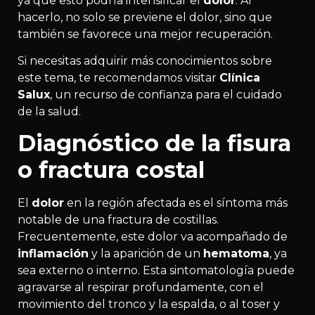
ya que esto podría intensificar el
dolor
. Al
hacerlo, no solo se previene el dolor, sino que
también se favorece una mejor recuperación.
Si necesitas adquirir más conocimientos sobre
este tema, te recomendamos visitar
Clínica
Salux
, un recurso de confianza para el cuidado
de la salud.
Diagnóstico de la fisura
o fractura costal
El
dolor
en la región afectada es el síntoma más
notable de una fractura de costillas.
Frecuentemente, este dolor va acompañado de
inflamación
y la aparición de un
hematoma
, ya
sea externo o interno. Esta sintomatología puede
agravarse al respirar profundamente, con el
movimiento del tronco y la espalda, o al toser y