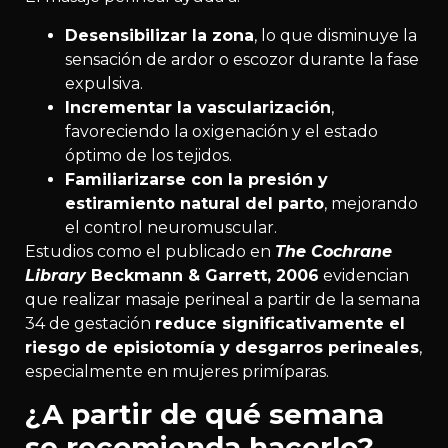
Desensibilizar la zona
, lo que disminuye la
sensación de ardor o escozor durante la fase
expulsiva.
Incrementar la vascularización
,
favoreciendo la oxigenación y el estado
óptimo de los tejidos.
Familiarizarse con la presión y
estiramiento natural del parto
, mejorando
el control neuromuscular.
Estudios como el publicado en
The Cochrane
Library
Beckmann & Garrett, 2006
evidencian
que realizar masaje perineal a partir de la semana
34 de gestación
reduce significativamente el
riesgo de episiotomía y desgarros perineales
,
especialmente en mujeres primíparas.
¿A partir de qué semana
se recomienda hacerlo?