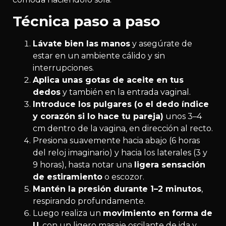
Técnica paso a paso
Lávate bien las manos
y asegúrate de
estar en un ambiente cálido y sin
interrupciones.
Aplica unas gotas de aceite en tus
dedos
y también en la entrada vaginal.
Introduce los pulgares (o el dedo índice
y corazón si lo hace tu pareja)
unos 3–4
cm dentro de la vagina, en dirección al recto.
Presiona suavemente hacia abajo (6 horas
del reloj imaginario) y hacia los laterales (3 y
9 horas), hasta notar una
ligera sensación
de estiramiento
o escozor.
Mantén la presión durante 1–2 minutos
,
respirando profundamente.
Luego realiza un
movimiento en forma de
U
, con un ligero masaje oscilante de ida y