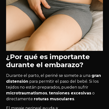
¿Por qué es importante
durante el embarazo?
Durante el parto, el periné se somete a una
gran
distensión
para permitir el paso del bebé. Si los
tejidos no están preparados, pueden sufrir
microtraumatismos
,
tensiones excesivas
o
directamente
roturas musculares
.
El masaje perineal ayuda a: