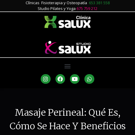
Clínicas Fisioterapia y Osteopatía
653 381 558
Studio Pilates y Yoga
675 759 212
Masaje Perineal: Qué Es,
Cómo Se Hace Y Beneficios