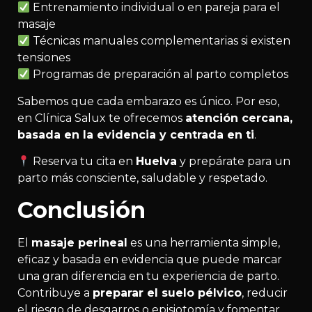
Entrenamiento individual o en pareja para el
masaje
Técnicas manuales complementarias si existen
tensiones
Programas de preparación al parto completos
Sabemos que cada embarazo es único. Por eso,
en Clínica Salux te ofrecemos
atención cercana,
basada en la evidencia y centrada en ti
.
Reserva tu cita en
Huelva
y prepárate para un
parto más consciente, saludable y respetado.
Conclusión
El
masaje perineal
es una herramienta simple,
eficaz y basada en evidencia que puede marcar
una gran diferencia en tu experiencia de parto.
Contribuye a
preparar el suelo pélvico
, reducir
el riesgo de desgarros o episiotomía y fomentar