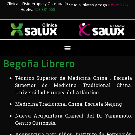
Clínicas Fisioterapia y Osteopatía
Studio Pilates y Yoga
675 759 212
Huelva
653 381 558
Begoña Librero
Técnico Superior de Medicina China . Escuela
Superior de Medicina Tradicional China.
Universidad Europea del Atlántico
Medicina Tradicional China. Escuela Neijing
Nueva Acupuntura Craneal del Dr Yamamoto.
Centro Quiromás.
Acupuntura para niños. Instituto de Formación