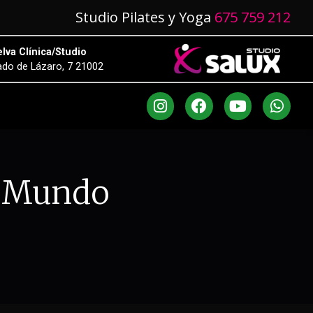
Studio Pilates y Yoga
675 759 212
lva Clínica/Studio
do de Lázaro, 7 21002
l Mundo