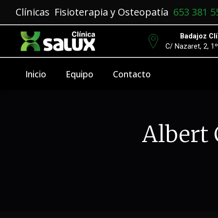
Clínicas Fisioterapia y Osteopatía
653 381 5
Badajoz Clí
C/ Nazaret, 2, 1
Inicio
Equipo
Contacto
Albert