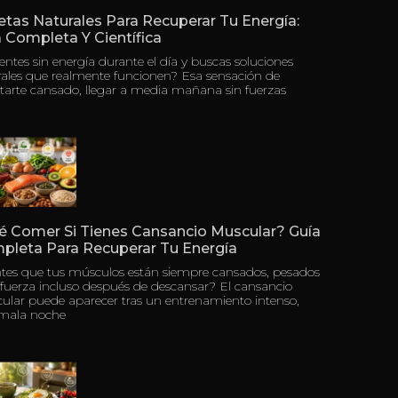
tas Naturales Para Recuperar Tu Energía:
 Completa Y Científica
ientes sin energía durante el día y buscas soluciones
rales que realmente funcionen? Esa sensación de
tarte cansado, llegar a media mañana sin fuerzas
é Comer Si Tienes Cansancio Muscular? Guía
pleta Para Recuperar Tu Energía
ntes que tus músculos están siempre cansados, pesados
 fuerza incluso después de descansar? El cansancio
ular puede aparecer tras un entrenamiento intenso,
mala noche