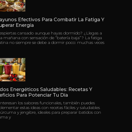
ayunos Efectivos Para Combatir La Fatiga Y
uperar Energía
despiertas cansado aunque hayas dormido? ¿Llegas a
a mañana con sensación de “batería baja”? La fatiga
tina no siempre se debe a dormir poco: muchas veces
dos Energéticos Saludables: Recetas Y
ficios Para Potenciar Tu Día
 interesan los sabores funcionales, también puedes
ementar estas ideas con recetas fáciles y saludables
úrcuma y jengibre, ideales para preparar batidos con
uma y