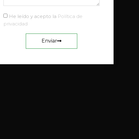
He leído y acepto la
Política de
privacidad
Enviar