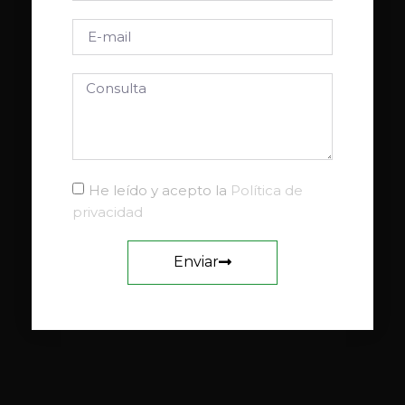
He leído y acepto la
Política de
privacidad
Enviar