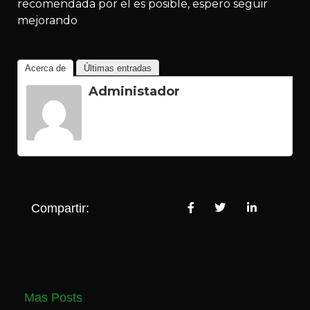
recomendada por el es posible, espero seguir
mejorando
Acerca de
Últimas entradas
Administador
Compartir:
Mas Posts