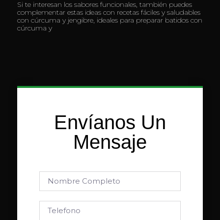
Si te interesan los sabores funcionales, también puedes
complementar estas ideas con recetas fáciles y saludables
con cúrcuma y jengibre, ideales para preparar batidos con
cúrcuma y
Envíanos Un
Mensaje