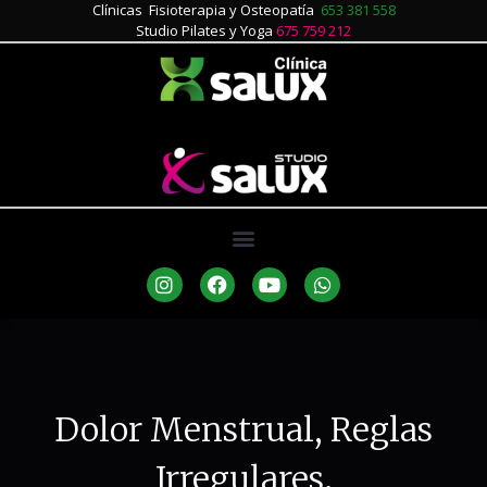
Clínicas Fisioterapia y Osteopatía
653 381 558
Studio Pilates y Yoga
675 759 212
Dolor Menstrual, Reglas
Irregulares.