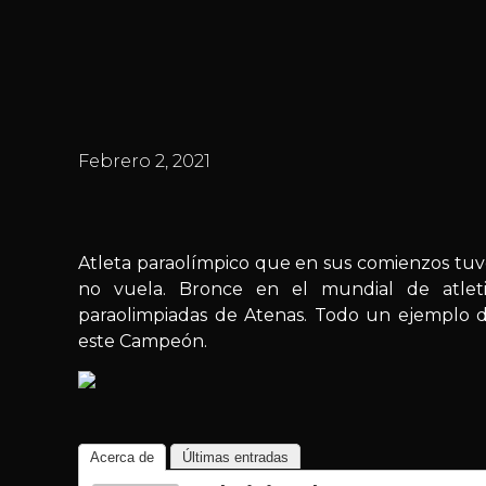
Febrero 2, 2021
Atleta paraolímpico que en sus comienzos tuvo 
no vuela. Bronce en el mundial de atlet
paraolimpiadas de Atenas. Todo un ejemplo d
este Campeón.
Acerca de
Últimas entradas