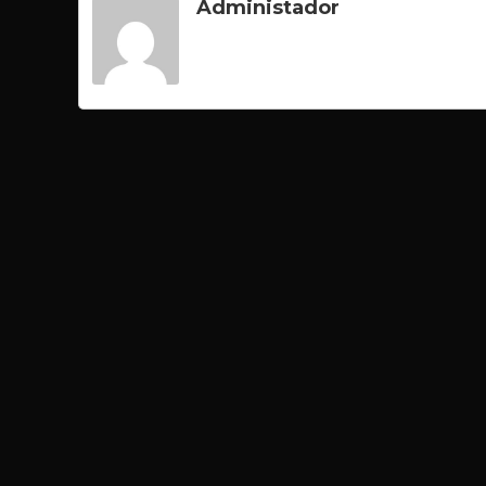
Administador