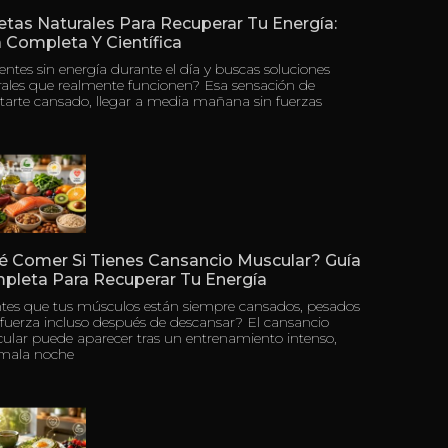
tas Naturales Para Recuperar Tu Energía:
 Completa Y Científica
ientes sin energía durante el día y buscas soluciones
rales que realmente funcionen? Esa sensación de
tarte cansado, llegar a media mañana sin fuerzas
é Comer Si Tienes Cansancio Muscular? Guía
pleta Para Recuperar Tu Energía
ntes que tus músculos están siempre cansados, pesados
 fuerza incluso después de descansar? El cansancio
ular puede aparecer tras un entrenamiento intenso,
mala noche