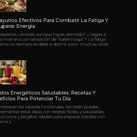
ayunos Efectivos Para Combatir La Fatiga Y
uperar Energía
despiertas cansado aunque hayas dormido? ¿Llegas a
a mañana con sensación de “batería baja”? La fatiga
tina no siempre se debe a dormir poco: muchas veces
dos Energéticos Saludables: Recetas Y
ficios Para Potenciar Tu Día
 interesan los sabores funcionales, también puedes
ementar estas ideas con recetas fáciles y saludables
úrcuma y jengibre, ideales para preparar batidos con
uma y