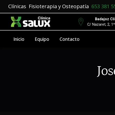
Clínicas Fisioterapia y Osteopatía
653 381 5
Badajoz Clí
C/ Nazaret, 2, 1
Inicio
Equipo
Contacto
Jos