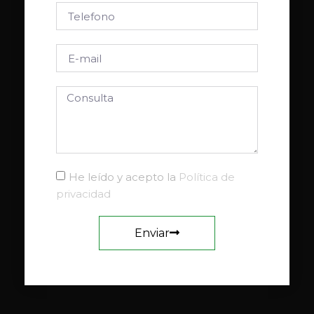
He leído y acepto la
Política de
privacidad
Enviar