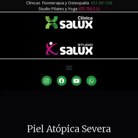
Clínicas Fisioterapia y Osteopatía
653 381 558
Studio Pilates y Yoga
675 759 212
Piel Atópica Severa