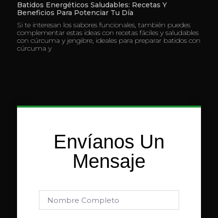
Batidos Energéticos Saludables: Recetas Y
Beneficios Para Potenciar Tu Día
Si te interesan los sabores funcionales, también puedes
complementar estas ideas con recetas fáciles y saludables
con cúrcuma y jengibre, ideales para preparar batidos con
cúrcuma y
Envíanos Un
Mensaje