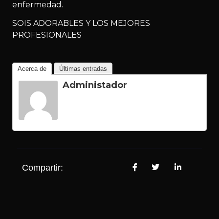
enfermedad.
SOIS ADORABLES Y LOS MEJORES
PROFESIONALES
Acerca de
Últimas entradas
Administador
Compartir: