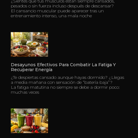
¿Sientes que tus músculos están siempre cansados,
pesados o sin fuerza incluso después de descansar?
El cansancio muscular puede aparecer tras un
entrenamiento intenso, una mala noche
Desayunos Efectivos Para Combatir La Fatiga Y
Recuperar Energía
¿Te despiertas cansado aunque hayas dormido? ¿Llegas
a media mañana con sensación de “batería baja”?
La fatiga matutina no siempre se debe a dormir poco:
muchas veces