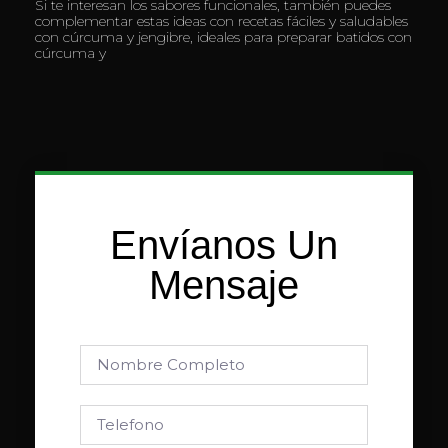
Si te interesan los sabores funcionales, también puedes
complementar estas ideas con recetas fáciles y saludables
con cúrcuma y jengibre, ideales para preparar batidos con
cúrcuma y
Envíanos Un
Mensaje