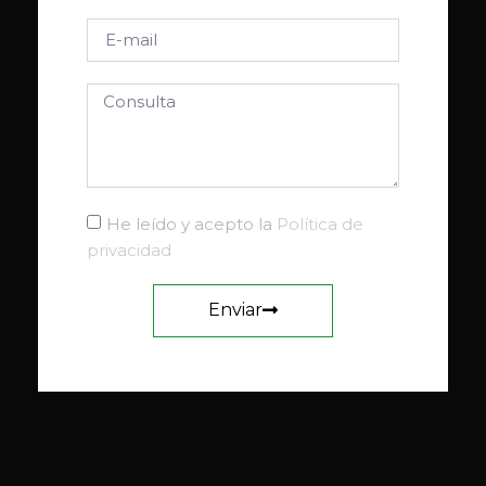
He leído y acepto la
Política de
privacidad
Enviar