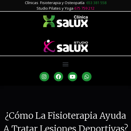
Clínicas Fisioterapia y Osteopatía
653 381 558
Studio Pilates y Yoga
675 759 212
¿Cómo La Fisioterapia Ayuda
A Tratar Lesiones Deportivas?