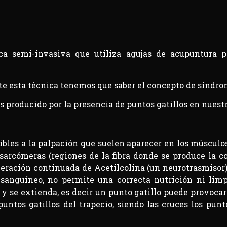
a semi-invasiva que utiliza agujas de acupuntura pa
te esta técnica tenemos que saber el concepto de síndro
s producido por la presencia de puntos gatillos en nuest
bles a la palpación que suelen aparecer en los músculo
sarcómeras (regiones de la fibra donde se produce la 
ración continuada de Acetilcolina (un neurotrasmisor),
o sanguíneo, no permite una correcta nutrición ni limp
 y se extienda, es decir un punto gatillo puede provocar
untos gatillos del trapecio, siendo las cruces los punto