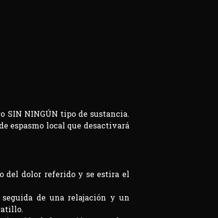
ero SIN NINGÚN tipo de sustancia.
 de espasmo local que desactivará
 del dolor referido y se estira el
o seguida de una relajación y un
tillo.