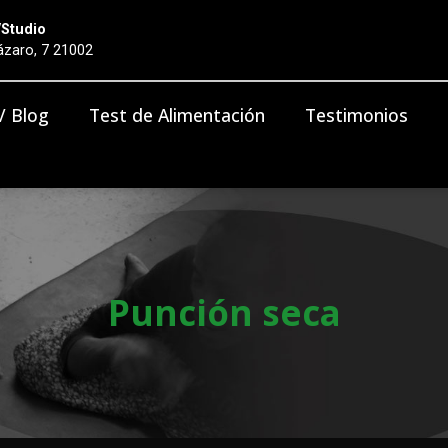
/Studio
zaro, 7 21002
 / Blog
Test de Alimentación
Testimonios
Punción seca