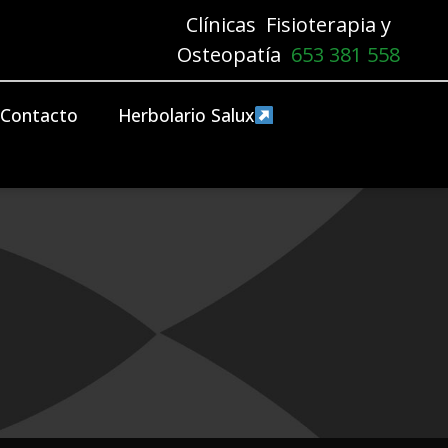
Clínicas Fisioterapia y
Osteopatía
653 381 558
Contacto
Herbolario Salux