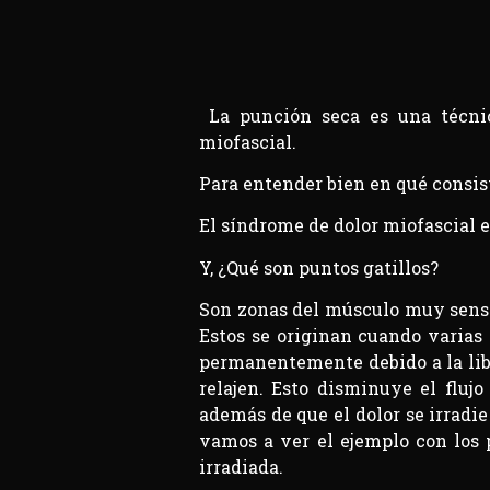
La punción seca es una técnic
miofascial.
Para entender bien en qué consis
El síndrome de dolor miofascial e
Y, ¿Qué son puntos gatillos?
Son zonas del músculo muy sensi
Estos se originan cuando varias 
permanentemente debido a la libe
relajen. Esto disminuye el fluj
además de que el dolor se irradie
vamos a ver el ejemplo con los p
irradiada.