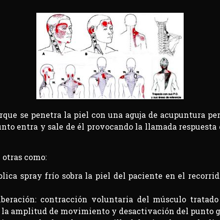
rque se penetra la piel con una aguja de acupuntura p
unto entra y sale de él provocando la llamada respuesta
 otras como:
ica spray frío sobra la piel del paciente en el recorrido
iberación: contracción voluntaria del músculo tratad
la amplitud de movimiento y desactivación del punto ga