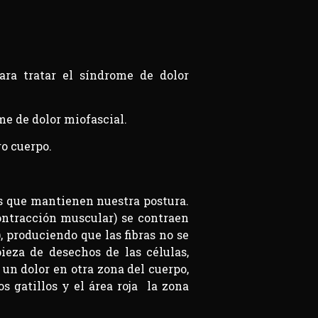
ra tratar el síndrome de dolor
me de dolor miofascial.
ro cuerpo.
s que mantienen nuestra postura.
contracción muscular) se contraen
 produciendo que las fibras no se
ieza de desechos de las células,
 un dolor en otra zona del cuerpo,
s gatillos y el área roja la zona