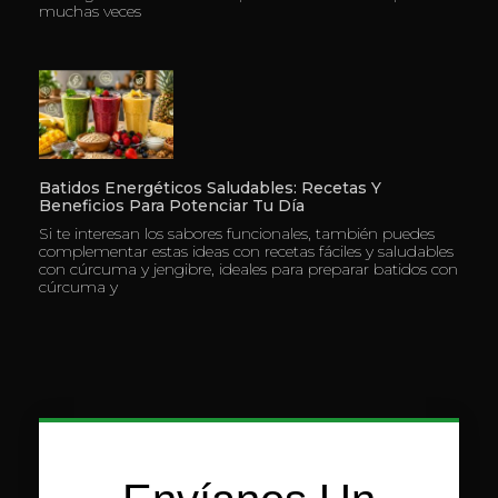
muchas veces
Batidos Energéticos Saludables: Recetas Y
Beneficios Para Potenciar Tu Día
Si te interesan los sabores funcionales, también puedes
complementar estas ideas con recetas fáciles y saludables
con cúrcuma y jengibre, ideales para preparar batidos con
cúrcuma y