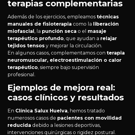
terapias complementarias
Además de los ejercicios, empleamos
técnicas
manuales de fisioterapia
como la
liberación
miofascial
, la
punción seca
o el
masaje
terapéutico profundo
, que ayudan a
relajar
tejidos tensos
y mejorar la circulación.
En algunos casos, complementamos con
terapia
neuromuscular, electroestimulación o calor
terapéutico
, siempre bajo supervisión
profesional.
Ejemplos de mejora real:
casos clínicos y resultados
En
Clínica Salux Huelva
, hemos tratado
numerosos casos de
pacientes con movilidad
reducida
debido a lesiones deportivas,
intervenciones quirúrgicas o rigidez postural.