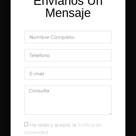
Envíanos Un
Mensaje
He leído y acepto la
Política de
privacidad