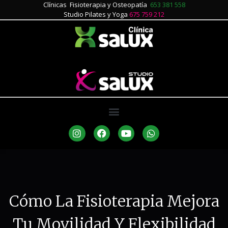
Clínicas Fisioterapia y Osteopatía
653 381 558
Studio Pilates y Yoga
675 759 212
Cómo La Fisioterapia Mejora
Tu Movilidad Y Flexibilidad