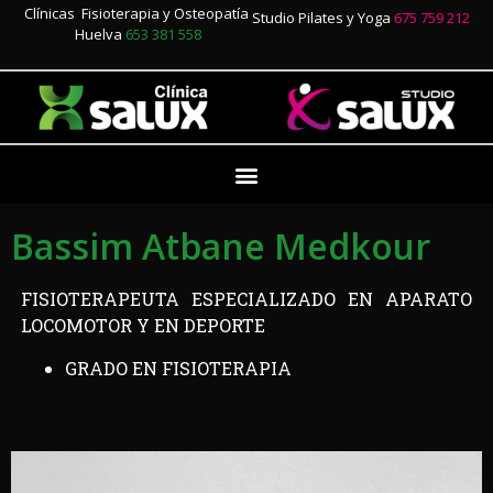
Clínicas Fisioterapia y Osteopatía
Studio Pilates y Yoga
675 759 212
Huelva
653 381 558
Bassim Atbane Medkour
FISIOTERAPEUTA ESPECIALIZADO EN APARATO
LOCOMOTOR Y EN DEPORTE
GRADO EN FISIOTERAPIA