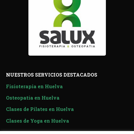
NUESTROS SERVICIOS DESTACADOS
Fisioterapia en Huelva
Osteopatía en Huelva
Clases de Pilates en Huelva
Clases de Yoga en Huelva