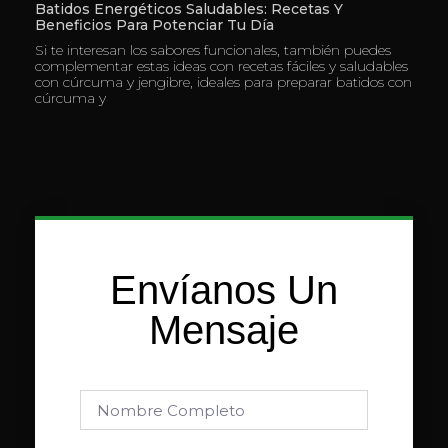
Batidos Energéticos Saludables: Recetas Y
Beneficios Para Potenciar Tu Día
Si te interesan los sabores funcionales, también puedes
complementar estas ideas con recetas fáciles y saludables
con cúrcuma y jengibre, ideales para preparar batidos con
cúrcuma y
Envíanos Un
Mensaje