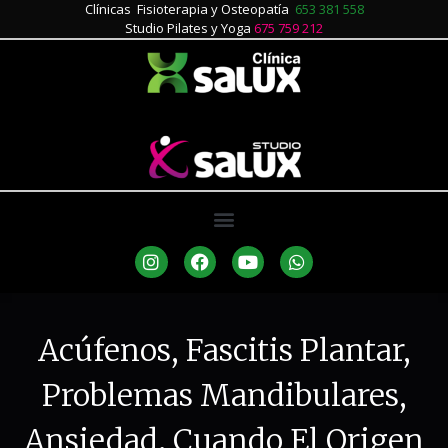
Clínicas Fisioterapia y Osteopatía
653 381 558
Studio Pilates y Yoga
675 759 212
Acúfenos, Fascitis Plantar,
Problemas Mandibulares,
Ansiedad. Cuando El Origen