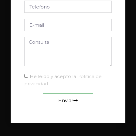
He leído y acepto la
Política de
privacidad
Enviar