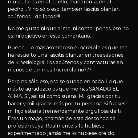
musculares en el cuello, mandíbula, en el
pecho… Y no sólo eso, también fascitis plantar,
acúfenos… de locos!!!!!
No me gusta ni quejarme, ni contar penas, eso no
es mi objetivo en este comentario.
Bueno… lo más asombroso e increíble es que me
ha resuelto una fascitis plantar en tres sesiones
de kinesiología. Los acúfenos y contracturas en
menos de un mes. Increíble no???
Pero no sólo eso, eso se queda en nada. Lo que
más te agradezco es que me has SANADO EL
ALMA. Sí, así tal como suena! Mil gracias por tu
hacer y mil gracias más por tu persona. Si fueses
mi hijo estaría tremendamente orgullosa de ti.
Eres un mago, chamán de esta desconocida
profesión tuya. Realmente si lo hubiese
experimentado jamás me lo hubiese creído.