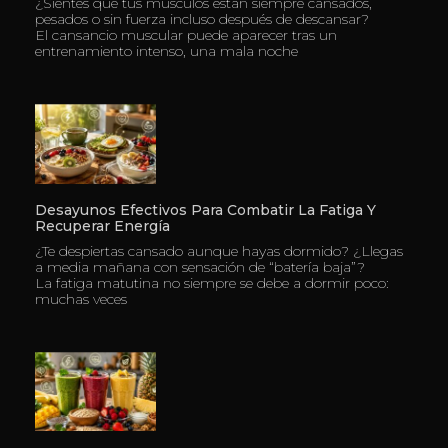
¿Sientes que tus músculos están siempre cansados,
pesados o sin fuerza incluso después de descansar?
El cansancio muscular puede aparecer tras un
entrenamiento intenso, una mala noche
Desayunos Efectivos Para Combatir La Fatiga Y
Recuperar Energía
¿Te despiertas cansado aunque hayas dormido? ¿Llegas
a media mañana con sensación de “batería baja”?
La fatiga matutina no siempre se debe a dormir poco:
muchas veces