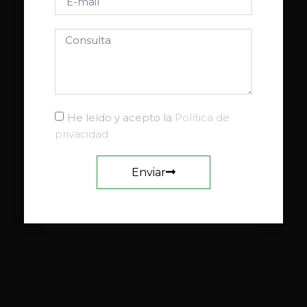
He leído y acepto la
Política de
privacidad
Enviar