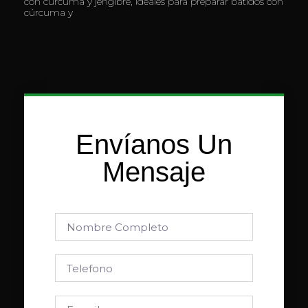
con cúrcuma y jengibre, ideales para preparar batidos con
cúrcuma y
Envíanos Un
Mensaje