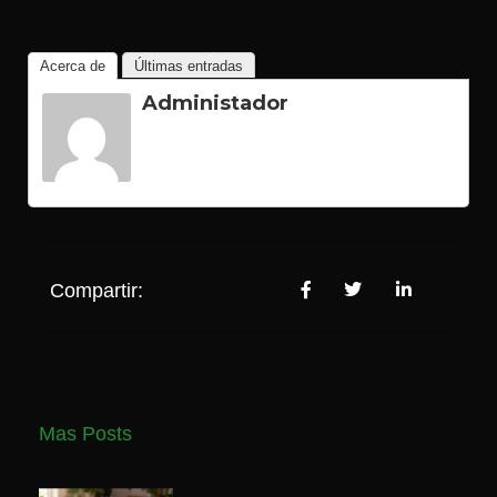
Acerca de
Últimas entradas
Administador
Compartir:
Mas Posts