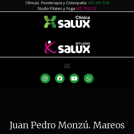
Clínicas Fisioterapia y Osteopatía
653 381 558
Studio Pilates y Yoga
675 759 212
Juan Pedro Monzú. Mareos