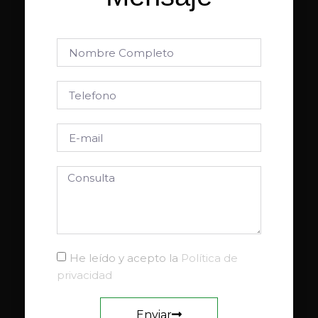
He leído y acepto la
Política de
privacidad
Enviar