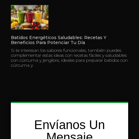
Batidos Energéticos Saludables: Recetas Y
Beneficios Para Potenciar Tu Día
Si te interesan los sabores funcionales, también puedes
complementar estas ideas con recetas fáciles y saludables
con cúrcuma y jengibre, ideales para preparar batidos con
cúrcuma y
Envíanos Un
Mensaje