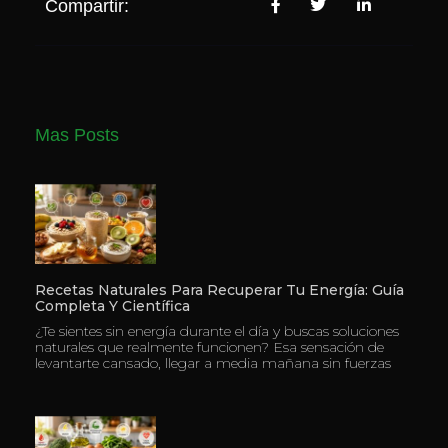
Compartir:
Mas Posts
Recetas Naturales Para Recuperar Tu Energía: Guía
Completa Y Científica
¿Te sientes sin energía durante el día y buscas soluciones
naturales que realmente funcionen? Esa sensación de
levantarte cansado, llegar a media mañana sin fuerzas