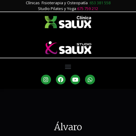
Clínicas Fisioterapia y Osteopatía
653 381 558
Studio Pilates y Yoga
675 759 212
Álvaro