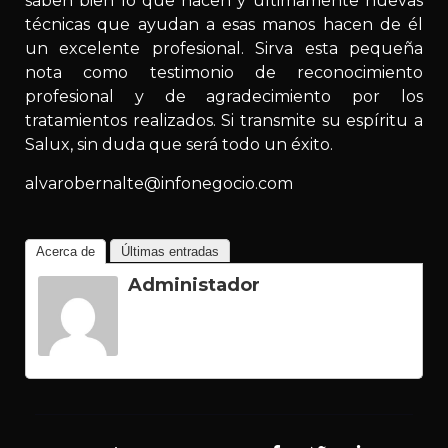
saben bien lo que hacen y últimamente nuevas
técnicas que ayudan a esas manos hacen de él
un excelente profesional. Sirva esta pequeña
nota como testimonio de reconocimiento
profesional y de agradecimiento por los
tratamientos realizados. Si transmite su espíritu a
Salux, sin duda que será todo un éxito.
alvarobernalte@infonegocio.com
Acerca de
Últimas entradas
Administador