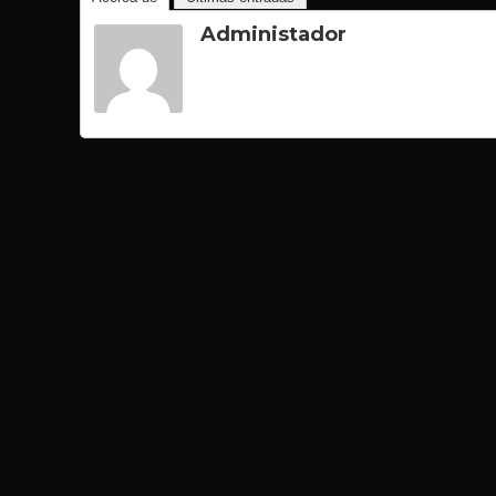
Administador