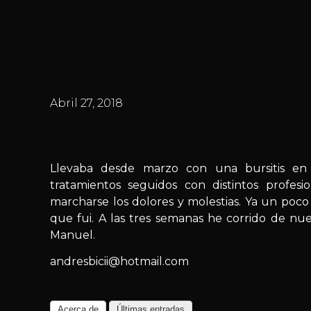
Abril 27, 2018
Llevaba desde marzo con una bursitis en 
tratamientos seguidos con distintos profes
marcharse los dolores y molestias. Ya un poc
que fui. A las tres semanas he corrido de nue
Manuel.
andresbicii@hotmail.com
Acerca de
Últimas entradas