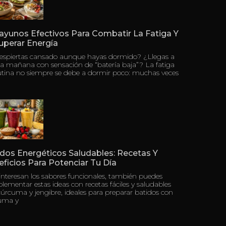
ayunos Efectivos Para Combatir La Fatiga Y
uperar Energía
despiertas cansado aunque hayas dormido? ¿Llegas a
a mañana con sensación de “batería baja”? La fatiga
tina no siempre se debe a dormir poco: muchas veces
dos Energéticos Saludables: Recetas Y
ficios Para Potenciar Tu Día
 interesan los sabores funcionales, también puedes
ementar estas ideas con recetas fáciles y saludables
úrcuma y jengibre, ideales para preparar batidos con
uma y