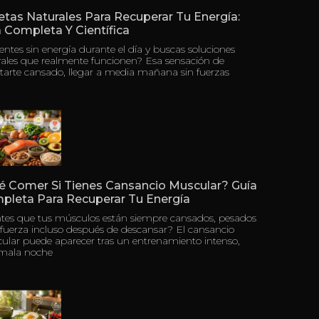
tas Naturales Para Recuperar Tu Energía:
 Completa Y Científica
ientes sin energía durante el día y buscas soluciones
rales que realmente funcionen? Esa sensación de
tarte cansado, llegar a media mañana sin fuerzas
é Comer Si Tienes Cansancio Muscular? Guía
pleta Para Recuperar Tu Energía
ntes que tus músculos están siempre cansados, pesados
 fuerza incluso después de descansar? El cansancio
ular puede aparecer tras un entrenamiento intenso,
mala noche