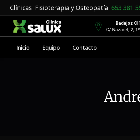
Clínicas Fisioterapia y Osteopatía
653 381 5
Badajoz Clí
C/ Nazaret, 2, 1
Inicio
Equipo
Contacto
André