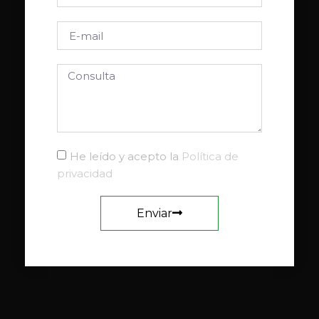
He leído y acepto la
Política de
privacidad
Enviar