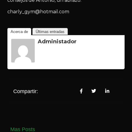
consejos de Antonio, un abrazo.
charly_gym@hotmail.com
Acerca de
Últimas entradas
Administador
Compartir:
Mas Posts