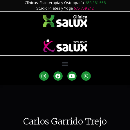
Clínicas Fisioterapia y Osteopatía
653 381 558
Studio Pilates y Yoga
675 759 212
Carlos Garrido Trejo