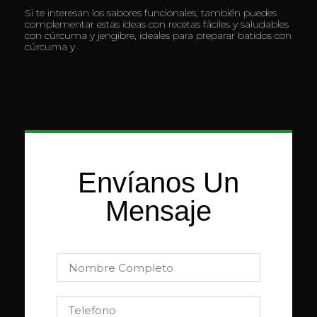
Si te interesan los sabores funcionales, también puedes
complementar estas ideas con recetas fáciles y saludables
con cúrcuma y jengibre, ideales para preparar batidos con
cúrcuma y
Envíanos Un
Mensaje