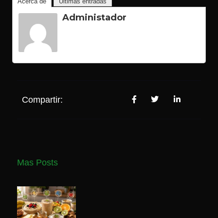
Acerca de
Últimas entradas
Administador
Compartir:
Mas Posts