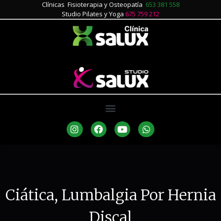
Clínicas Fisioterapia y Osteopatía
653 381 558
Studio Pilates y Yoga
675 759 212
Ciática, Lumbalgia Por Hernia
Discal