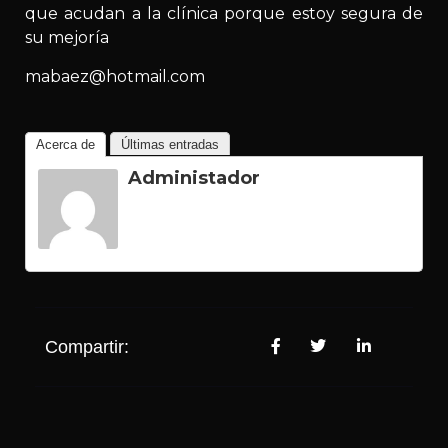
que acudan a la clínica porque estoy segura de
su mejoría
mabaez@hotmail.com
Acerca de
Últimas entradas
Administador
Compartir: