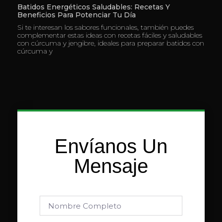
Batidos Energéticos Saludables: Recetas Y
Beneficios Para Potenciar Tu Día
Si te interesan los sabores funcionales, también puedes
complementar estas ideas con recetas fáciles y saludables
con cúrcuma y jengibre, ideales para preparar batidos con
cúrcuma y
Envíanos Un
Mensaje