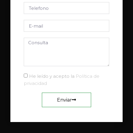
He leído y acepto la
Política de
privacidad
Enviar