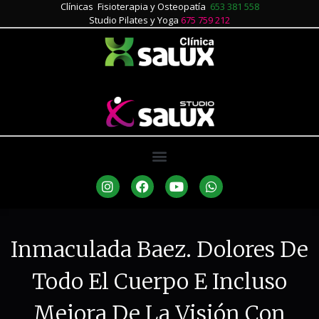
Clínicas Fisioterapia y Osteopatía
653 381 558
Studio Pilates y Yoga
675 759 212
Inmaculada Baez. Dolores De
Todo El Cuerpo E Incluso
Mejora De La Visión Con