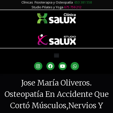
Clínicas Fisioterapia y Osteopatía
653 381 558
Studio Pilates y Yoga
675 759 212
Jose María Oliveros.
Osteopatía En Accidente Que
Cortó Músculos,nervios Y