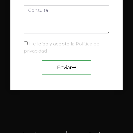
He leído y acepto la
Política de
privacidad
Enviar