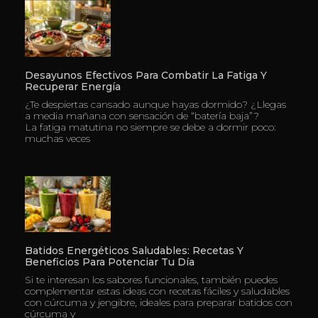
Desayunos Efectivos Para Combatir La Fatiga Y
Recuperar Energía
¿Te despiertas cansado aunque hayas dormido? ¿Llegas
a media mañana con sensación de “batería baja”?
La fatiga matutina no siempre se debe a dormir poco:
muchas veces
Batidos Energéticos Saludables: Recetas Y
Beneficios Para Potenciar Tu Día
Si te interesan los sabores funcionales, también puedes
complementar estas ideas con recetas fáciles y saludables
con cúrcuma y jengibre, ideales para preparar batidos con
cúrcuma y