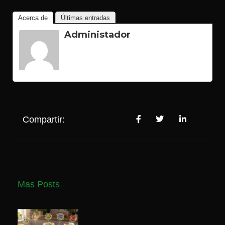
Acerca de
Últimas entradas
Administador
Compartir:
Mas Posts