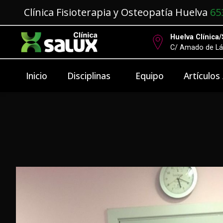
Clínica Fisioterapia y Osteopatía Huelva
65
Huelva Clínica/
C/ Amado de Lá
Inicio
Disciplinas
Equipo
Artículos