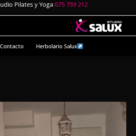
tudio Pilates y Yoga
675 759 212
Contacto
Herbolario Salux