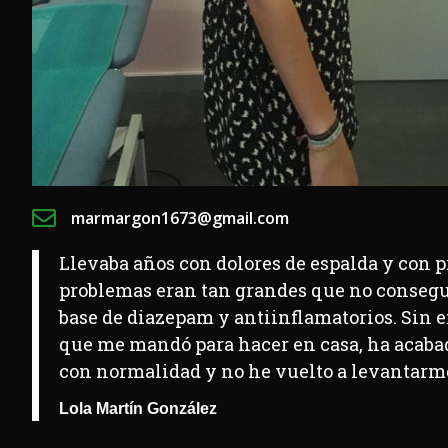
marmargon1673@gmail.com
Llevaba años con dolores de espalda y con p
problemas eran tan grandes que no conseguí
base de diazepam y antiinflamatorios. Sin e
que me mandó para hacer en casa, ha acabad
con normalidad y no he vuelto a levantarme 
Lola Martín González