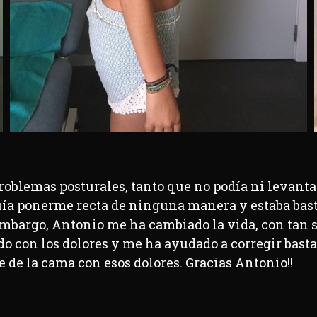
roblemas posturales, tanto que no podía ni levant
a ponerme recta de ninguna manera y estaba bastan
mbargo, Antonio me ha cambiado la vida, con tan só
o con los dolores y me ha ayudado a corregir bast
de la cama con esos dolores. Gracias Antonio!!