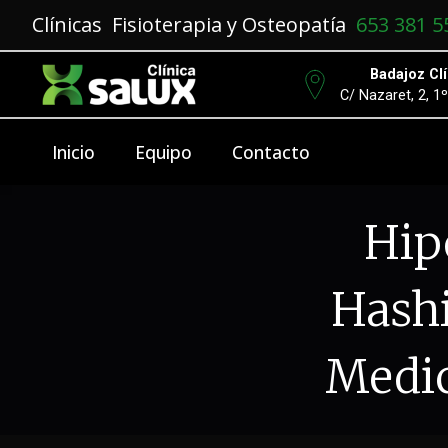
Clínicas Fisioterapia y Osteopatía
653 381 5
Badajoz Clí
C/ Nazaret, 2, 1
Inicio
Equipo
Contacto
Hip
Hash
Medic