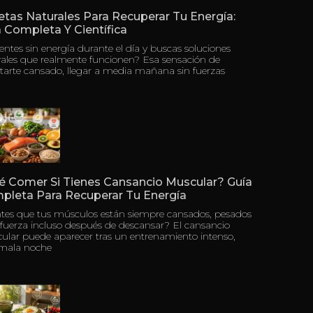
tas Naturales Para Recuperar Tu Energía:
 Completa Y Científica
ientes sin energía durante el día y buscas soluciones
rales que realmente funcionen? Esa sensación de
tarte cansado, llegar a media mañana sin fuerzas
é Comer Si Tienes Cansancio Muscular? Guía
pleta Para Recuperar Tu Energía
ntes que tus músculos están siempre cansados, pesados
 fuerza incluso después de descansar? El cansancio
ular puede aparecer tras un entrenamiento intenso,
mala noche