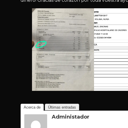
dinero! Gracias de corazón por toda vuestra ay
Acerca de
Últimas entradas
Administador