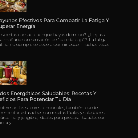
ayunos Efectivos Para Combatir La Fatiga Y
uperar Energía
despiertas cansado aunque hayas dormido? ¿Llegas a
a mañana con sensación de “batería baja”? La fatiga
tina no siempre se debe a dormir poco: muchas veces
dos Energéticos Saludables: Recetas Y
ficios Para Potenciar Tu Día
 interesan los sabores funcionales, también puedes
ementar estas ideas con recetas fáciles y saludables
úrcuma y jengibre, ideales para preparar batidos con
uma y