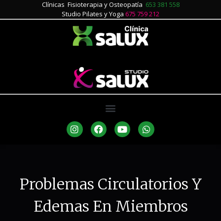
Clínicas Fisioterapia y Osteopatía
653 381 558
Studio Pilates y Yoga
675 759 212
Problemas Circulatorios Y
Edemas En Miembros