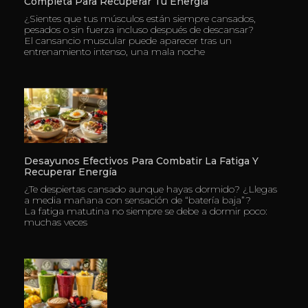
Completa Para Recuperar Tu Energía
¿Sientes que tus músculos están siempre cansados,
pesados o sin fuerza incluso después de descansar?
El cansancio muscular puede aparecer tras un
entrenamiento intenso, una mala noche
Desayunos Efectivos Para Combatir La Fatiga Y
Recuperar Energía
¿Te despiertas cansado aunque hayas dormido? ¿Llegas
a media mañana con sensación de “batería baja”?
La fatiga matutina no siempre se debe a dormir poco:
muchas veces