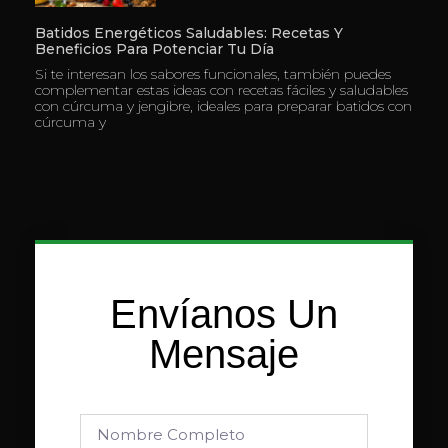
Batidos Energéticos Saludables: Recetas Y
Beneficios Para Potenciar Tu Día
Si te interesan los sabores funcionales, también puedes
complementar estas ideas con recetas fáciles y saludables
con cúrcuma y jengibre, ideales para preparar batidos con
cúrcuma y
Envíanos Un
Mensaje