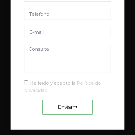
He leído y acepto la
Política de
privacidad
Enviar