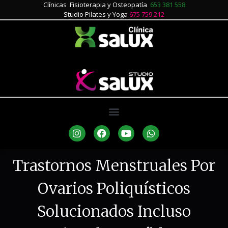
Clínicas Fisioterapia y Osteopatía
653 381 558
Studio Pilates y Yoga
675 759 212
Trastornos Menstruales Por
Ovarios Poliquísticos
Solucionados Incluso