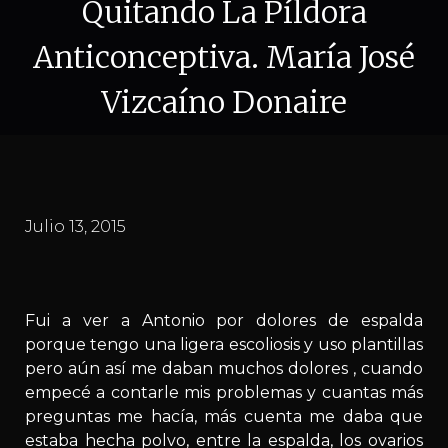
Quitando La Píldora
Anticonceptiva. María José
Vizcaíno Donaire
Julio 13, 2015
Fui a ver a Antonio por dolores de espalda
porque tengo una ligera escoliosis y uso plantillas
pero aún así me daban muchos dolores , cuando
empecé a contarle mis problemas y cuantas más
preguntas me hacía, más cuenta me daba que
estaba hecha polvo, entre la espalda, los ovarios