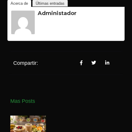
Acerca de
Últimas entradas
Administador
Compartir:
Mas Posts