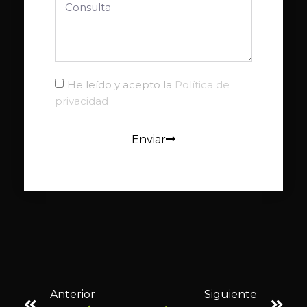
He leído y acepto la
Política de
privacidad
Enviar
Anterior
Siguiente